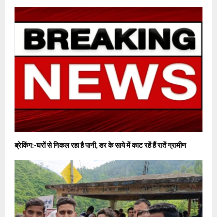
ब्रेकिंग:-घरों से निकल रहा है पानी, डर के साये में काट रहें हैं रातें ग्रामीण