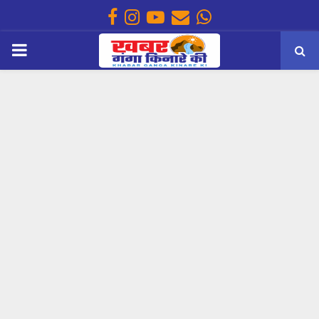
Facebook
Instagram
Youtube
Email
Whatsapp
PRIMARY
MENU