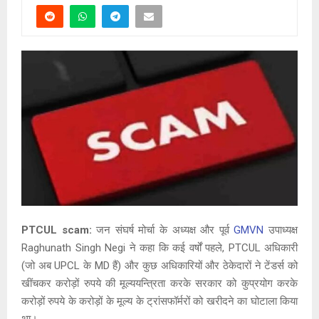
PTCUL scam:
जन संघर्ष मोर्चा के अध्यक्ष और पूर्व
GMVN
उपाध्यक्ष
Raghunath Singh Negi ने कहा कि कई वर्षों पहले, PTCUL अधिकारी
(जो अब UPCL के MD हैं) और कुछ अधिकारियों और ठेकेदारों ने टेंडर्स को
खींचकर करोड़ों रुपये की मूल्ययन्त्रिता करके सरकार को कुप्रयोग करके
करोड़ों रुपये के करोड़ों के मूल्य के ट्रांसफॉर्मरों को खरीदने का घोटाला किया