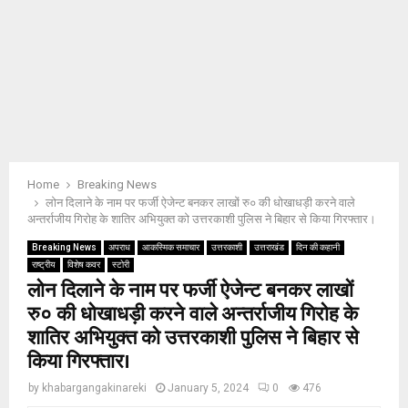
Home
Breaking News
लोन दिलाने के नाम पर फर्जी ऐजेन्ट बनकर लाखों रु० की धोखाधड़ी करने वाले
अन्तर्राजीय गिरोह के शातिर अभियुक्त को उत्तरकाशी पुलिस ने बिहार से किया गिरफ्तार।
Breaking News
अपराध
आकस्मिक समाचार
उत्तरकाशी
उत्तराखंड
दिन की कहानी
राष्ट्रीय
विशेष कवर
स्टोरी
लोन दिलाने के नाम पर फर्जी ऐजेन्ट बनकर लाखों
रु० की धोखाधड़ी करने वाले अन्तर्राजीय गिरोह के
शातिर अभियुक्त को उत्तरकाशी पुलिस ने बिहार से
किया गिरफ्तार।
by
khabargangakinareki
January 5, 2024
0
476