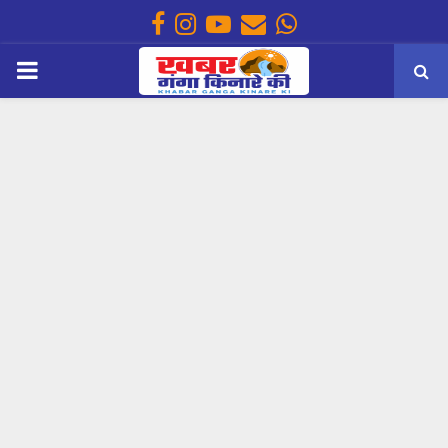
Facebook
Instagram
Youtube
Email
Whatsapp
PRIMARY
MENU