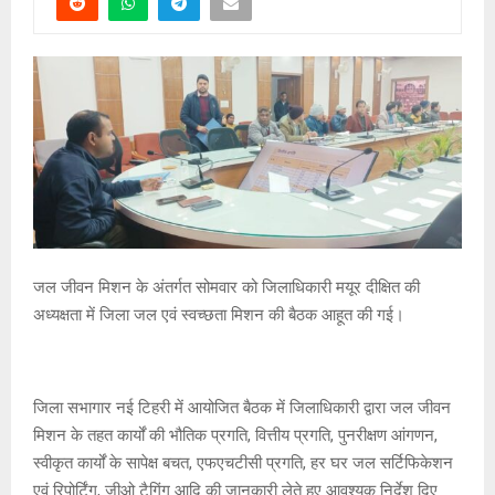
जल जीवन मिशन के अंतर्गत सोमवार को जिलाधिकारी मयूर दीक्षित की
अध्यक्षता में जिला जल एवं स्वच्छता मिशन की बैठक आहूत की गई।
जिला सभागार नई टिहरी में आयोजित बैठक में जिलाधिकारी द्वारा जल जीवन
मिशन के तहत कार्यों की भौतिक प्रगति, वित्तीय प्रगति, पुनरीक्षण आंगणन,
स्वीकृत कार्यों के सापेक्ष बचत, एफएचटीसी प्रगति, हर घर जल सर्टिफिकेशन
एवं रिपोर्टिंग, जीओ टैगिंग आदि की जानकारी लेते हुए आवश्यक निर्देश दिए