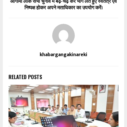
आगामी लोक सभा चुनाव में बढ़-चढ़ कर भाग लेते हुए स्वतंत्र एवं
निष्पक्ष होकर अपने मताधिकार का उपयोग करें।
khabargangakinareki
RELATED POSTS