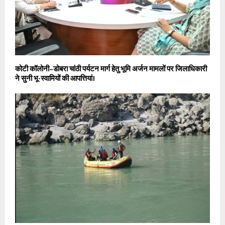
कोटी कॉलोनी–डोबरा चांठी पर्यटन मार्ग हेतु भूमि अर्जन मामलों पर जिलाधिकारी
ने सुनी भू-स्वामियों की आपत्तियां।