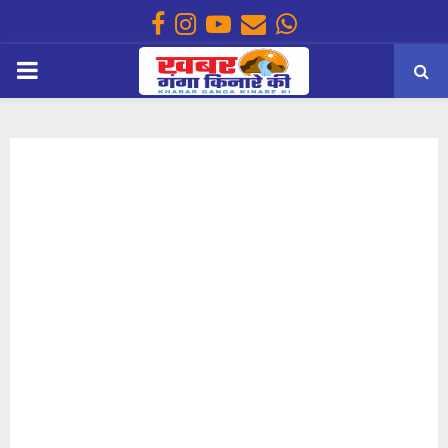
Facebook
Instagram
Youtube
Email
Whatsapp
PRIMARY
MENU