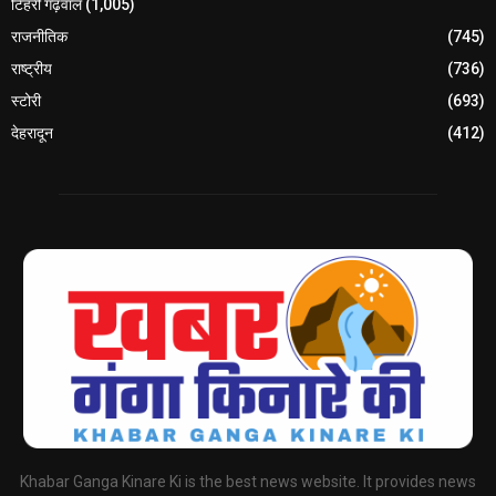
टिहरी गढ़वाल
(1,005)
राजनीतिक
(745)
राष्ट्रीय
(736)
स्टोरी
(693)
देहरादून
(412)
Khabar Ganga Kinare Ki is the best news website. It provides news