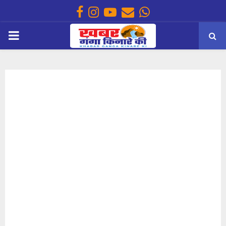
Facebook
Instagram
Youtube
Email
Whatsapp
PRIMARY
MENU