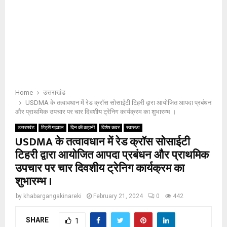
Home
उत्तराखंड
USDMA के तत्वावधान में रेड क्रॉस सोसाईटी टिहरी द्वारा आयोजित आपदा प्रबंधन
और प्राथमिक उपचार पर चार दिवशीय ट्रेनिग कार्यक्रम का शुभारम्भ ।
उत्तराखंड
टिहरी गढ़वाल
दिन की कहानी
विशेष कवर
स्वास्थ्य
USDMA के तत्वावधान में रेड क्रॉस सोसाईटी
टिहरी द्वारा आयोजित आपदा प्रबंधन और प्राथमिक
उपचार पर चार दिवशीय ट्रेनिग कार्यक्रम का
शुभारम्भ ।
by
khabargangakinareki
February 21, 2024
0
442
SHARE
1