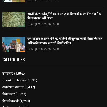
सब्जी विपणन केंद्रों से बदली पहाड़ के किसानों की तस्वीर, गांव में ही
मिला बाजार, बढ़ी आय*
August 7, 2026
0
एसआईआर के तहत भेजे गए नोटिसों की सुनवाई जारी, जिला निर्वाचन
अधिकारी लगातार कर रही हैं मॉनिटरिंग।
August 6, 2026
0
CATEGORIES
उत्तराखंड
(1,862)
Breaking News
(1,815)
आकस्मिक समाचार
(1,437)
विशेष कवर
(1,327)
दिन की कहानी
(1,293)