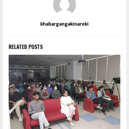
khabargangakinareki
RELATED POSTS