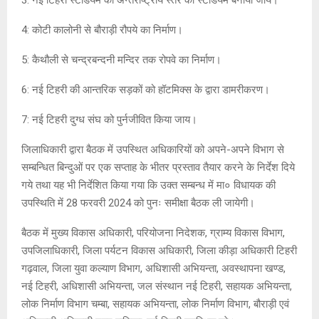
4: कोटी कालोनी से बौराड़ी रौपये का निर्माण।
5: कैथौली से चन्द्रबन्दनी मन्दिर तक रोपवे का निर्माण।
6: नई टिहरी की आन्तरिक सड़कों को हॉटमिक्स के द्वारा डामरीकरण।
7: नई टिहरी दुग्ध संघ को पुर्नजीवित किया जाय।
जिलाधिकारी द्वारा बैठक में उपस्थित अधिकारियों को अपने-अपने विभाग से
सम्बन्धित बिन्दुओं पर एक सप्ताह के भीतर प्रस्ताव तैयार करने के निर्देश दिये
गये तथा यह भी निर्देशित किया गया कि उक्त सम्बन्ध में मा० विधायक की
उपस्थिति में 28 फरवरी 2024 को पुनः समीक्षा बैठक ली जायेगी।
बैठक में मुख्य विकास अधिकारी, परियोजना निदेशक, ग्राम्य विकास विभाग,
उपजिलाधिकारी, जिला पर्यटन विकास अधिकारी, जिला कीड़ा अधिकारी टिहरी
गढ़वाल, जिला युवा कल्याण विभाग, अधिशासी अभियन्ता, अवस्थापना खण्ड,
नई टिहरी, अधिशासी अभियन्ता, जल संस्थान नई टिहरी, सहायक अभियन्ता,
लोक निर्माण विभाग चम्बा, सहायक अभियन्ता, लोक निर्माण विभाग, बौराड़ी एवं