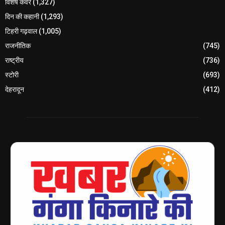
विशेष कवर
(1,327)
दिन की कहानी
(1,293)
टिहरी गढ़वाल
(1,005)
राजनीतिक
(745)
राष्ट्रीय
(736)
स्टोरी
(693)
देहरादून
(412)