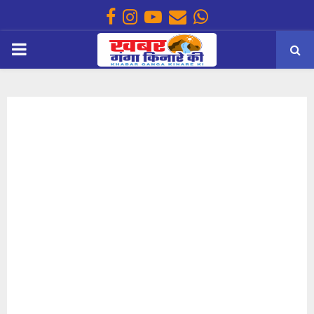
Facebook
Instagram
Youtube
Email
Whatsapp
PRIMARY
MENU