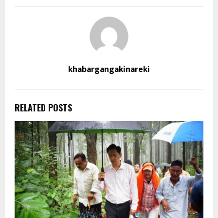
khabargangakinareki
RELATED POSTS