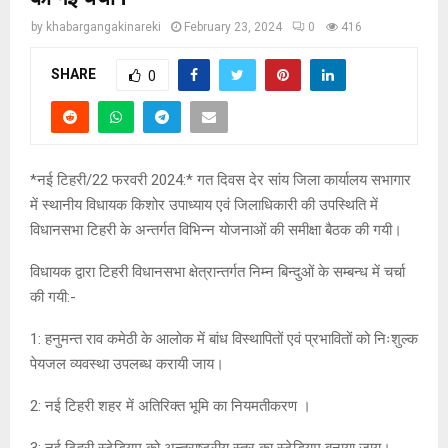
by
khabargangakinareki
February 23, 2024
0
416
SHARE
0
*नई टिहरी/22 फरवरी 2024:* गत दिवस देर सांय जिला कार्यालय सभागार
में स्थानीय विधायक किशोर उपाध्याय एवं जिलाधिकारी की उपस्थिति में
विधानसभा टिहरी के अन्तर्गत विभिन्न योजनाओं की समीक्षा बैठक की गयी।
विधायक द्वारा टिहरी विधानसभा क्षेत्रान्तर्गत निम्न बिन्दुओं के सम्बन्ध में चर्चा
की गयी:-
1: हनुमन्त राव कमेठी के आलोक में बांध विस्थापितों एवं प्रभावितों को निःशुल्क
पेयजल व्यवस्था उपलब्ध करायी जाय।
2: नई टिहरी शहर में अतिरिक्त भूमि का नियमतीकरण ।
3: नई टिहरी स्टेडियम को अन्तराष्ट्रीय स्तर का स्टेडियम बनाया जाय।