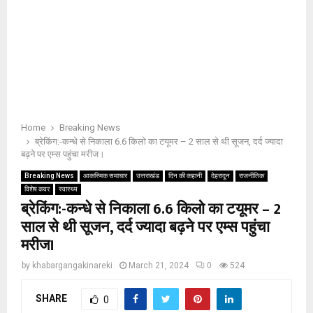
Home
Breaking News
ब्रेकिंग:-कन्धे से निकाला 6.6 किलो का टयूमर – 2 साल से थी सूजन, दर्द ज्यादा
बढ़ने पर एम्स पहुंचा मरीज।
Breaking News
आकस्मिक समाचार
उत्तराखंड
दिन की कहानी
देहरादून
राजनीतिक
विशेष कवर
स्वास्थ्य
ब्रेकिंग:-कन्धे से निकाला 6.6 किलो का टयूमर – 2
साल से थी सूजन, दर्द ज्यादा बढ़ने पर एम्स पहुंचा
मरीज।
by
khabargangakinareki
March 21, 2024
0
524
SHARE
0