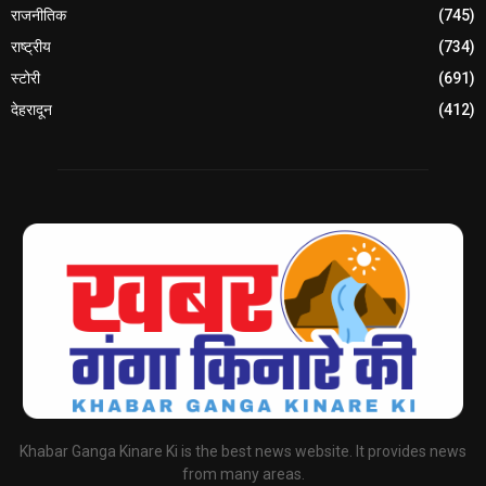
राजनीतिक
(745)
राष्ट्रीय
(734)
स्टोरी
(691)
देहरादून
(412)
Khabar Ganga Kinare Ki is the best news website. It provides news
from many areas.