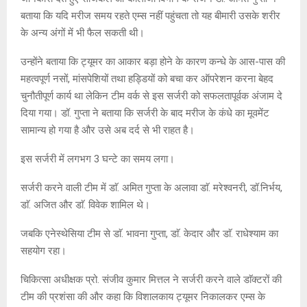
बताया कि यदि मरीज समय रहते एम्स नहीं पहुंचता तो यह बीमारी उसके शरीर
के अन्य अंगों में भी फैल सकती थी।
उन्होंने बताया कि ट्यूमर का आकार बड़ा होने के कारण कन्धे के आस-पास की
महत्वपूर्ण नसों, मांसपेशियों तथा हड्डियों को बचा कर ऑपरेशन करना बेहद
चुनौतीपूर्ण कार्य था लेकिन टीम वर्क से इस सर्जरी को सफलतापूर्वक अंजाम दे
दिया गया। डॉ. गुप्ता ने बताया कि सर्जरी के बाद मरीज के कंधे का मूवमेंट
सामान्य हो गया है और उसे अब दर्द से भी राहत है।
इस सर्जरी में लगभग 3 घन्टे का समय लगा।
सर्जरी करने वाली टीम में डाॅ. अमित गुप्ता के अलावा डाॅ. मरेश्वनरी, डॉ.निर्भय,
डाॅ. अजित और डाॅ. विवेक शामिल थे।
जबकि एनेस्थेसिया टीम से डाॅ. भावना गुप्ता, डाॅ. केदार और डाॅ. राधेश्याम का
सहयोग रहा।
चिकित्सा अधीक्षक प्रो. संजीव कुमार मित्तल ने सर्जरी करने वाले डाॅक्टरों की
टीम की प्रशंसा की और कहा कि विशालकाय ट्यूमर निकालकर एम्स के