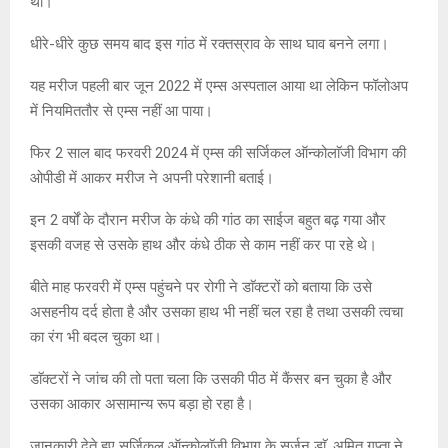
थी।
धीरे-धीरे कुछ समय बाद इस गांठ में रक्तस्राव के साथ घाव बनने लगा।
यह मरीज पहली बार जून 2022 में एम्स अस्पताल आया था लेकिन फॉलोअप
में नियमिततौर से एम्स नहीं आ पाया।
फिर 2 साल बाद फरवरी 2024 में एम्स की सर्जिकल ऑन्कोलाॅजी विभाग की
ओपीडी में आकर मरीज ने अपनी परेशानी बताई।
इन 2 वर्षों के दौरान मरीज के कंधे की गांठ का साईज बहुत बढ़ गया और
इसकी वजह से उसके हाथ और कंधे ठीक से काम नहीं कर पा रहे थे।
बीते माह फरवरी में एम्स पहुंचने पर रोगी ने डाॅक्टरों को बताया कि उसे
असहनीय दर्द होता है और उसका हाथ भी नहीं चल रहा है तथा उसकी त्वचा
का रंग भी बदल चुका था।
डाॅक्टरों ने जांच की तो पता चला कि उसकी पीठ में कैंसर बन चुका है और
उसका आकार असामान्य रूप बड़ा हो रहा है।
जानकारी देते हुए सर्जिकल ऑन्कोलाॅजी विभाग के सर्जन डाॅ. अमित गुप्ता ने