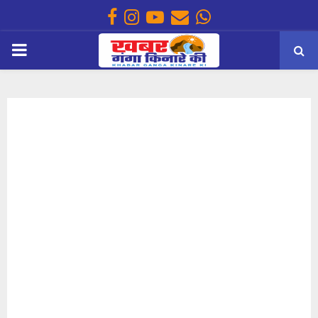
Facebook
Instagram
Youtube
Email
Whatsapp
PRIMARY
MENU