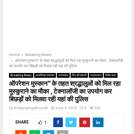
Home
Breaking News
ऑपरेशन मुस्कान” के तहत श्रद्धालुओं को मिल रहा मुस्कुराने का मौका , टेक्नालॉजी
का उपयोग कर बिछड़ों को मिलवा रही यहां की पुलिस
Breaking News
आकस्मिक समाचार
उत्तराखंड
दिन की कहानी
रुद्रप्रयाग
विशेष कवर
ऑपरेशन मुस्कान” के तहत श्रद्धालुओं को मिल रहा
मुस्कुराने का मौका , टेक्नालॉजी का उपयोग कर
बिछड़ों को मिलवा रही यहां की पुलिस
by
khabargangakinareki
June 9, 2024
0
560
SHARE
1