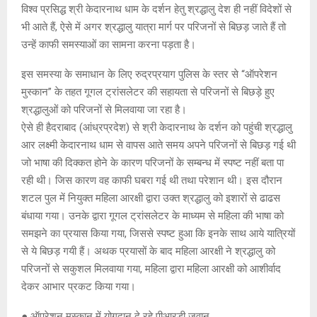
विश्व प्रसिद्ध श्री केदारनाथ धाम के दर्शन हेतु श्रद्धालु देश ही नहीं विदेशों से
भी आते हैं, ऐसे में अगर श्रद्धालु यात्रा मार्ग पर परिजनों से बिछड़ जाते हैं तो
उन्हें काफी समस्याओं का सामना करना पड़ता है।
इस समस्या के समाधान के लिए रुद्रप्रयाग पुलिस के स्तर से “ऑपरेशन
मुस्कान” के तहत गूगल ट्रांसलेटर की सहायता से परिजनों से बिछड़े हुए
श्रद्धालुओं को परिजनों से मिलवाया जा रहा है।
ऐसे ही हैदराबाद (आंध्रप्रदेश) से श्री केदारनाथ के दर्शन को पहुंची श्रद्धालु
आर लक्ष्मी केदारनाथ धाम से वापस आते समय अपने परिजनों से बिछड़ गई थी
जो भाषा की दिक्कत होने के कारण परिजनों के सम्बन्ध में स्पष्ट नहीं बता पा
रही थी। जिस कारण वह काफी घबरा गई थी तथा परेशान थी। इस दौरान
शटल पुल में नियुक्त महिला आरक्षी द्वारा उक्त श्रद्धालु को इशारों से ढाढस
बंधाया गया। उनके द्वारा गूगल ट्रांसलेटर के माध्यम से महिला की भाषा को
समझने का प्रयास किया गया, जिससे स्पष्ट हुआ कि इनके साथ आये यात्रियों
से ये बिछड़ गयी हैं। अथक प्रयासों के बाद महिला आरक्षी ने श्रद्धालु को
परिजनों से सकुशल मिलवाया गया, महिला द्वारा महिला आरक्षी को आशीर्वाद
देकर आभार प्रकट किया गया।
● ऑपरेशन मुस्कान में योगदान दे रहे पीआरडी जवान