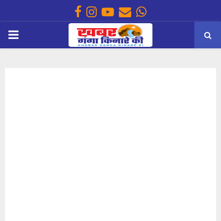
Facebook
Instagram
Youtube
Email
Whatsapp
PRIMARY
MENU