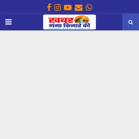
Facebook
Instagram
Youtube
Email
Whatsapp
PRIMARY
MENU