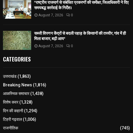
*राष्ट्रीय राजमार्ग से संबंधित प्रकरणों की समीक्षा, जिलाधिकारी ने दिए
समयबद्ध कार्रवाई के निर्देश।
August 7, 2026
0
सब्जी विपणन केंद्रों से बदली पहाड़ के किसानों की तस्वीर, गांव में ही
मिला बाजार, बढ़ी आय*
August 7, 2026
0
CATEGORIES
उत्तराखंड
(1,863)
Breaking News
(1,816)
आकस्मिक समाचार
(1,438)
विशेष कवर
(1,328)
दिन की कहानी
(1,294)
टिहरी गढ़वाल
(1,006)
राजनीतिक
(745)