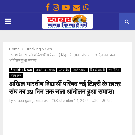
Facebook
Instagram
Youtube
Email
Whatsapp
PRIMARY
MENU
Home
Breaking News
अखिल भारतीय विद्यार्थी परिषद नई टिहरी के छात्र संघ का 39 दिन तक चला
आंदोलन हुआ समाप्त।
Breaking News
आकस्मिक समाचार
उत्तराखंड
टिहरी गढ़वाल
दिन की कहानी
राजनीतिक
विशेष कवर
अखिल भारतीय विद्यार्थी परिषद नई टिहरी के छात्र
संघ का 39 दिन तक चला आंदोलन हुआ समाप्त।
by
khabargangakinareki
September 14, 2024
0
450