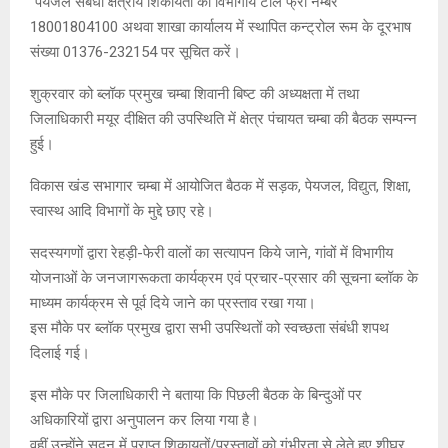
‘‘पेयजल संबंधी क्षेत्रीय शिकायतों को विभागीय टोल फ्री नम्बर
18001804100 अथवा शाखा कार्यालय में स्थापित कन्ट्रोल रूम के दूरभाष
संख्या 01376-232154 पर सूचित करें।
शुक्रवार को ब्लॉक प्रमुख चम्बा शिवानी बिष्ट की अध्यक्षता में तथा
जिलाधिकारी मयूर दीक्षित की उपस्थिति में क्षेत्र पंचायत चम्बा की बैठक सम्पन्न
हुई।
विकास खंड सभागार चम्बा में आयोजित बैठक में सड़क, पेयजल, विद्युत, शिक्षा,
स्वास्थ आदि विभागों के मुद्दे छाए रहे।
सदस्यगणों द्वारा रेहड़ी-फेरी वालों का सत्यापन किये जाने, गांवों में विभागीय
योजनाओं के जनजागरूकता कार्यक्रम एवं प्रचार-प्रसार की सूचना ब्लॉक के
माध्यम कार्यक्रम से पूर्व दिये जाने का प्रस्ताव रखा गया।
इस मौके पर ब्लॉक प्रमुख द्वारा सभी उपस्थितों को स्वच्छता संबंधी शपथ
दिलाई गई।
इस मौके पर जिलाधिकारी ने बताया कि पिछली बैठक के बिन्दुओं पर
अधिकारियों द्वारा अनुपालन कर लिया गया है।
वहीं उन्होंने सदन में प्राप्त शिकायतों/प्रस्तावों को गंभीरता से लेते हुए शीघ्र