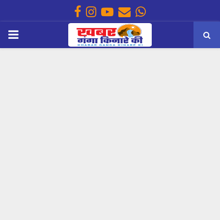
Facebook
Instagram
Youtube
Email
Whatsapp
PRIMARY
MENU