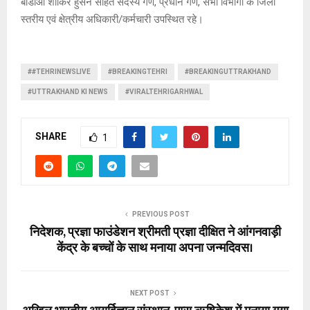
बीडीओ शाकिर हुसैन सहित सदस्य गण, प्रधान गण, सभी विभागों के जिला
स्तरीय एवं क्षेत्रीय अधिकारी/कर्मचारी उपस्थित रहे।
##TEHRINEWSLIVE
#BREAKINGTEHRI
#BREAKINGUTTRAKHAND
#UTTRAKHAND KI NEWS
#VIRALTEHRIGARHWAL
SHARE
1
PREVIOUS POST
निदेशक, प्रज्ञा फाउंडेशन श्रीमती प्रज्ञा दीक्षित ने आंगनवाड़ी
केंद्र के बच्चों के साथ मनाया अपना जन्मदिवस।
NEXT POST