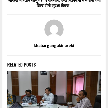
अखिल भारतीय आयुर्विज्ञान संस्थान, एम्स ऋषिकेश में मनाया गया
विश्व रोगी सुरक्षा दिवस ।
khabargangakinareki
RELATED POSTS