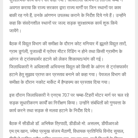
सुरक्षात्मक कार्य करने को कहा गया। अधिशासी अभियन्ता लोनिवि चम्बा ने
अवगत कराया कि राज्य सरकार द्वारा राज्य मार्गाें पर जिन स्थानों पर काम
बाकी रह गये हैं, उनके आंगणन उपलब्ध कराने के निर्देश दिये गये हैं। उन्होंने
कहा कि संवदेनशील स्थानों पर जल्द सड़क सुरक्षात्मक कार्य शुरू किये
जायेंगे।
बैठक में विद्युत विभाग की समीक्षा के दौरान कोट मनियार में झूलते विद्युत तारों,
ग्राम डुगंली, पुजाल्डी में प्रोपर मीटर रिडिंग न होने तथा किसी ग्रामीण के
आंगन से ट्रांसफार्मर हटाने को लेकर शिकायत/मांग की गई।
जिलाधिकारी ने अधिशासी अभियन्ता विद्युत को किसी के आंगन से ट्रांसफार्मर
हटाने हेतु सुझाव प्राप्त कर प्रस्ताव बनाने को कहा गया। पेयजल विभाग की
समीक्षा के दौरान नकोट मार्केट में हैण्डपम्प का प्रस्ताव दिया गया।
इस दौरान जिलाधिकारी ने एनएच 707 पर चम्बा-टिहरी मोटर मार्ग पर चल रहे
सड़क सुधारीकरण कार्यों का निरीक्षण किया। उन्होंने संबंधितों को गुणवत्ता के
कार्य करने तथा सड़क से मलवा हटाने के निर्देश दिये।
बैठक में सीडीओ डॉ. अभिषेक त्रिपाठी, डीडीओ मो. असलम, डीपीआरओ
एम.एम.खान, ज्येष्ठ प्रमुख संजय मैठाणी, विधायक प्रतिनिधि विनोद सुयाल,