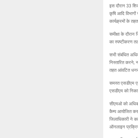
इस दौरान 33 शिकाय
कृषि आदि विभागों
कार्यक्र्रमों के 
समीक्षा के दौरान
का स्पष्टीकरण तलब
सभी संबंधित अधिका
निस्तारित करने, न
तहत आंवटित धनराश
समस्त एसडीएम एवं
एसडीएम को निकाय 
सीएमओ को अधिकारी
कैम्प आयोजित कर
जिलाधिकारी ने कह
ऑनलाइन प्रक्रिया