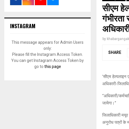
सीएम हेल्
गंभीरता 
INSTAGRAM
अधिकारी
by
khabargangak
This message appears for Admin Users
only:
SHARE
Please fill the Instagram Access Token.
You can get Instagram Access Token by
go to
this page
‘सीएम हेल्पलाइन एव
अधिकारी-जिलाधिक
‘‘अधिकारी/कर्मचार
जायेगा।‘‘
जिलाधिकारी मयूर 
अनुरोध पत्रों के