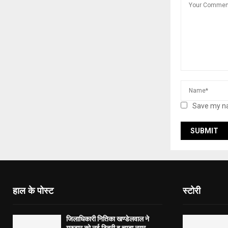
Save my na
हाल के पोस्ट
स्टोरी
जिलाधिकारी नितिका खण्डेलवाल ने