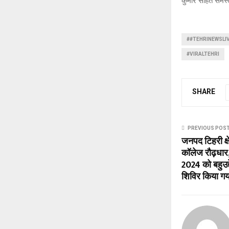
कुमार सहित समस्
##TEHRINEWSLI
#VIRALTEHRI
SHARE
PREVIOUS POS
जनपद टिहरी क्ष
कॉलेज रौढ़धार,
2024 को बहुउद
शिविर किया ग