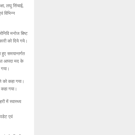
षा, लघु सिंचाई,
वं विभिन्न
लोनिवि मनोज बिष्ट
िकारी को दिये गये।
 हुए समयान्तर्गत
 तथा आपदा मद के
ा गया।
ेने को कहा गया।
को कहा गया।
में स्वास्थ्य
पडेट एवं