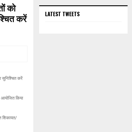
तों को
LATEST TWEETS
्चित करें
ा सुनिश्चित करें
म्प आयोजित किया
ृत शिकायत/