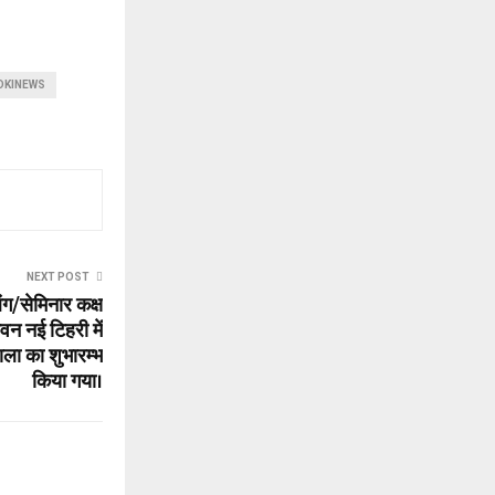
DKINEWS
NEXT POST
ंग/सेमिनार कक्ष
न नई टिहरी में
ाला का शुभारम्भ
किया गया।