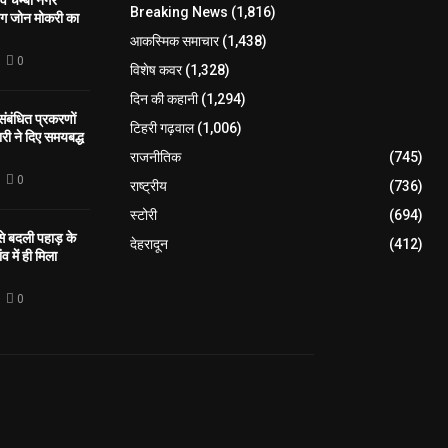
 व चम्बा नगर
Breaking News
(1,816)
िंग जोन मोकरी का
आकस्मिक समाचार
(1,438)
0
विशेष कवर
(1,328)
दिन की कहानी
(1,294)
 संबंधित प्रकरणों
टिहरी गढ़वाल
(1,006)
री ने दिए समयबद्ध
राजनीतिक
(745)
0
राष्ट्रीय
(736)
स्टोरी
(694)
 से बदली पहाड़ के
देहरादून
(412)
व में ही मिला
0