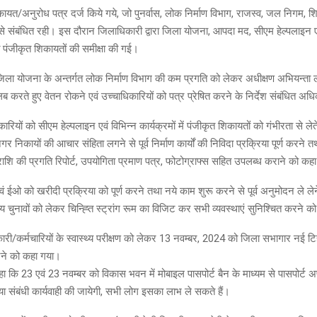
त/अनुरोध पत्र दर्ज किये गये, जो पुनर्वास, लोक निर्माण विभाग, राजस्व, जल निगम, शिक्
 से संबंधित रही। इस दौरान जिलाधिकारी द्वारा जिला योजना, आपदा मद, सीएम हेल्पलाइन ए
तहत पंजीकृत शिकायतों की समीक्षा की गई।
 जिला योजना के अन्तर्गत लोक निर्माण विभाग की कम प्रगति को लेकर अधीक्षण अभियन्ता 
 करते हुए वेतन रोकने एवं उच्चाधिकारियों को पत्र प्रेषित करने के निर्देश संबंधित अध
रियों को सीएम हेल्पलाइन एवं विभिन्न कार्यक्रमों में पंजीकृत शिकायतों को गंभीरता से लेते
गर निकायों की आचार संहिता लगने से पूर्व निर्माण कार्यों की निविदा प्रक्रिया पूर्ण करने
ि की प्रगति रिपोर्ट, उपयोगिता प्रमाण पत्र, फोटोग्राफ्स सहित उपलब्ध कराने को कह
 ईओ को खरीदी प्रक्रिया को पूर्ण करने तथा नये काम शुरू करने से पूर्व अनुमोदन ले ल
चुनावों को लेकर चिन्ह्ति स्ट्रांग रूम का विजिट कर सभी व्यवस्थाएं सुनिश्चित करने 
/कर्मचारियों के स्वास्थ्य परीक्षण को लेकर 13 नवम्बर, 2024 को जिला सभागार नई टिहरी 
ने को कहा गया।
ा कि 23 एवं 23 नवम्बर को विकास भवन में मोबाइल पासपोर्ट बैन के माध्यम से पासपोर्ट अ
 संबंधी कार्यवाही की जायेगी, सभी लोग इसका लाभ ले सकते हैं।