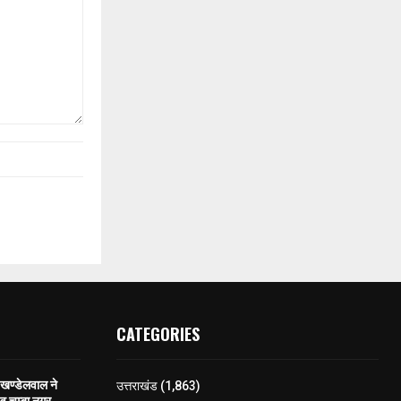
CATEGORIES
खण्डेलवाल ने
उत्तराखंड
(1,863)