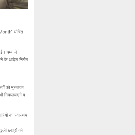
e Month” घोषित
 चम्बा में
े के आदेश निर्गत
्वों को मुचलका
 भी निकलवाएंगे व
रियों का स्वास्थय
ूली छात्रों को