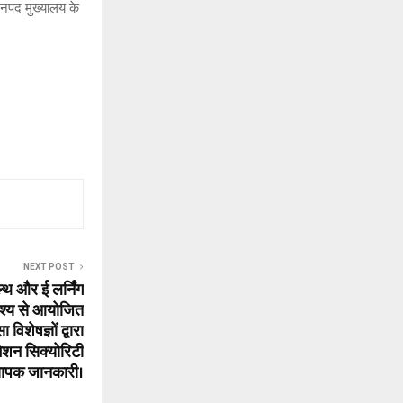
जनपद मुख्यालय के
NEXT POST
 हेल्थ और ई लर्निंग
्देश्य से आयोजित
विशेषज्ञों द्वारा
ेशन सिक्योरिटी
 व्यापक जानकारी।