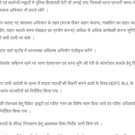
े एवं कालेजों/स्कूलों में पुलिस शिकायती पेटी भी लगाई जाए जिसको थाना प्रभारी समय
रुकता अभियान भी करते रहेंगे ।
द्वारा चलाए गए यातायात अभियान के तहत (शराब पीकर वाहन चलाना, नाबालिग का वाहन 
डिंग, वाहन चलाते समय मोबाइल का प्रयोग करना) अधिक से अधिक कार्यवाही करना सुनिस्
में कमी लायी जा सके ।
पर वाले फ्रॉड में थानाध्यक्ष अविलम्ब अभियोग पंजीकृत करेंगे ।
िकांश सक्रिय रहने पर थाना देवप्रयाग एवं थाना मुनि की रेती के कांस्टेवल कलर्क हेतु रि
ारा जारी आदेशों के क्रम में मादक पदार्थों की विक्री करने वालों के विरुद्द NDPS Act, के अं
 थाना प्रभारियों को निर्देशित किया गया ।
रोकथाम हेतु पिकेट ड्यूटी एवं रात्रि गस्त का विशेष ध्यान दिया जाये एंव रात्रि अधिकारी द
निर्देशित किया गया ।
ों के शीध्र निस्तारण हेतु आवश्यक दिशा निर्देश जारी किये गये ।