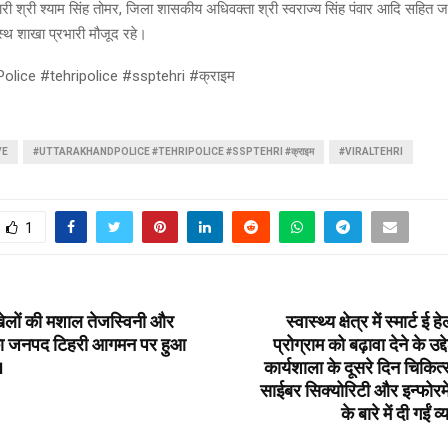
श्री श्याम सिंह तोमर, जिला शासकीय अधिवक्ता श्री स्वराज्य सिंह पंवार आदि सहित 
्थ शाखा प्रभारी मौजूद रहे।
olice #tehripolice #ssptehri #क्राइम
VE
#UTTARAKHANDPOLICE #TEHRIPOLICE #SSPTEHRI #क्राइम
#VIRALTEHRI
1
य खेलों की मशाल तेजस्विनी और
स्वास्थ्य क्षेत्र में स्मार्ट ई
का जनपद टिहरी आगमन पर हुआ
प्रोग्राम को बढ़ावा देने के उद
।
कार्यशाला के दूसरे दिन चिकित्सा 
साईबर सिक्योरिटी और इन्फोरम
के बारे में दी गईं