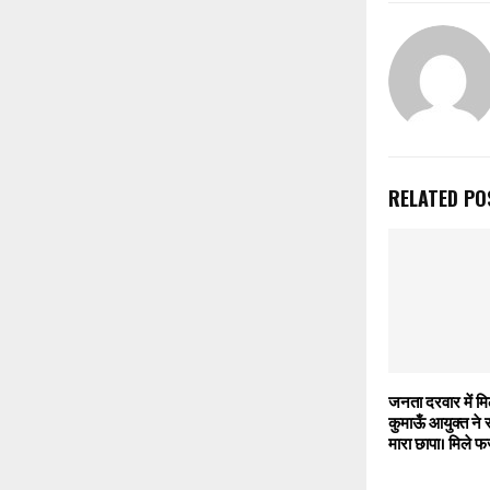
RELATED PO
जनता दरवार में म
कुमाऊँ आयुक्त ने
मारा छापा। मिले फर