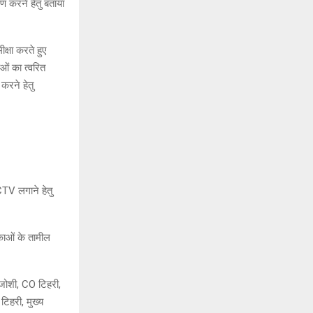
रण करने हेतु बताया
क्षा करते हुए
ाओं का त्वरित
करने हेतु
CTV लगाने हेतु
िकाओं के तामील
जोशी, CO टिहरी,
 टिहरी, मुख्य