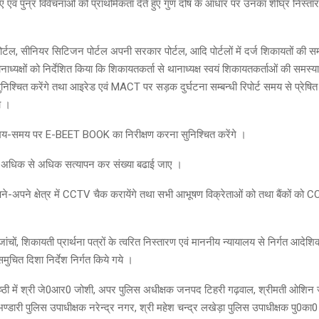
ेचनांए एवं पुन्र विवेचनाओं को प्राथमिकता देते हुए गुण दोष के आधार पर उनका शीघ्र निस्ता
र्टल, सीनियर सिटिजन पोर्टल अपनी सरकार पोर्टल, आदि पोर्टलों में दर्ज शिकायतों की समी
नाध्यक्षों को निर्देशित किया कि शिकायतकर्ता से थानाध्यक्ष स्वयं शिकायतकर्ताओं की समस्य
िश्चित करेंगे तथा आइरेड एवं MACT पर सड़क दुर्घटना सम्बन्धी रिपोर्ट समय से प्रेषित 
ा ।
समय-समय पर E-BEET BOOK का निरीक्षण करना सुनिश्चित करेंगे ।
 का अधिक से अधिक सत्यापन कर संख्या बढाई जाए ।
पने-अपने क्षेत्र में CCTV चैक करायेंगे तथा सभी आभूषण विक्रेताओं को तथा बैंकों को C
जांचों, शिकायती प्रार्थना पत्रों के त्वरित निस्तारण एवं माननीय न्यायालय से निर्गत आदेश
समुचित दिशा निर्देश निर्गत किये गये ।
्ठी में श्री जे0आर0 जोशी, अपर पुलिस अधीक्षक जनपद टिहरी गढ़वाल, श्रीमती ओशिन 
ह भण्डारी पुलिस उपाधीक्षक नरेन्द्र नगर, श्री महेश चन्द्र लखेड़ा पुलिस उपाधीक्षक पु0का0