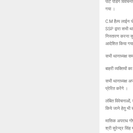
पार्ट पेंडिंग विव
गया ।
C.M हैल्प लाईन पो
SSP द्वारा सभी था
निस्तारण करना सुन
आदेशित किया गय
सभी थानाध्यक्ष 
बाहरी व्यक्तियों
सभी थानाध्यक्ष अ
प्रेरित करेंगे ।
लंबित विवेचनाओं, 
किये जाने हेतु भी 
मासिक अपराध गोष
श्री सुरेन्द्र सिं