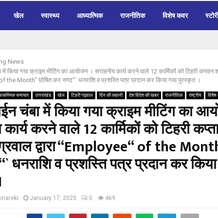
खेल
स्वास्थ्य
आध्यात्मिक
राजनीतिक
विशेष कवर
स्टोर
ing News
 में किया गया क्राइम मीटिंग का आयोजन । सराहनीय कार्य करने वाले 12 कार्मिकों को टिहरी कप्तान 
of the Month” घोषित कर नगद“` धनराशि व प्रशस्ति पत्र प्रदान कर किया गया पुरस्कृत ।
आकस्मिक समाचार
उत्तराखंड
खेल
टिहरी गढ़वाल
दिन की कहानी
देश विदेश की खबर
राजनीतिक
राष्ट्रीय
विशेष
ईन चंबा में किया गया क्राइम मीटिंग का आ
कार्य करने वाले 12 कार्मिकों को टिहरी कप्त
्रवाल द्वारा “Employee“ of the Mont
` धनराशि व प्रशस्ति पत्र प्रदान कर किया
।
inareki
January 17, 2025
0
469