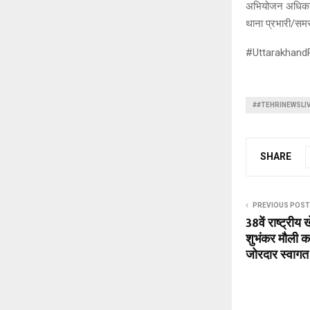
अभियोजन अधिकारी 
थाना प्रभारी/समस
#UttarakhandP
##TEHRINEWSLI
SHARE
PREVIOUS POST
38वें राष्ट्री
शुभंकर मौली 
जोरदार स्वागत