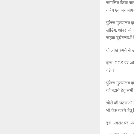
सम्मलित किया जाय
करेंगे एवं जनजाग
पुलिस मुख्यालय 
लोडिंग, ओवर स्पी
सड़क दुर्घटनाओं 
दो लाख रुपये से ऊ
द्वारा ICGS पर अध
गई ।
पुलिस मुख्यालय द्व
को बढ़ाने हेतु सभी
चोरी की घटनाओं की 
भी चैक करने हेतु 
इस अवसर पर अपराध