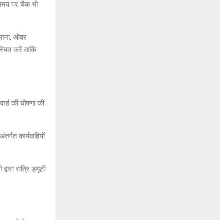
-समय पर चैक भी
चलाना, ओवर
चित करें ताकि
वार्ड की घोषणा की
तर्गत कार्यवाहियों
्वारा रात्रि ड्यूटी