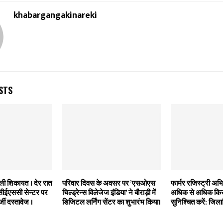
khabargangakinareki
STS
िली शिकायत । देर रात
परिवार दिवस के अवसर पर ’एसओएस
फार्मर रजिस्ट्री अभिय
 सीईएससी सेन्टर पर
चिल्ड्रेन्स विलेजेज इंडिया’ ने बौराड़ी में
अधिक से अधिक किस
्जी दस्तावेज ।
डिजिटल लर्निंग सेंटर का शुभारंभ किया।
सुनिश्चित करें: जिल