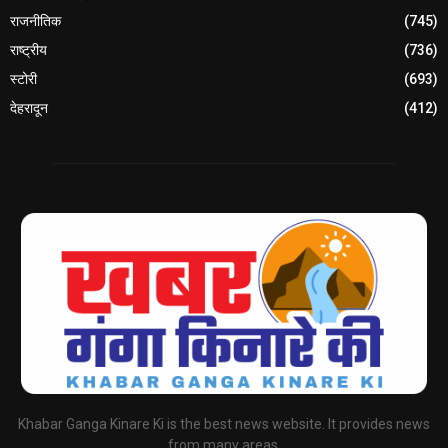
राजनीतिक
(745)
राष्ट्रीय
(736)
स्टोरी
(693)
देहरादून
(412)
Khabar Ganga Kinare Ki is the best news website. It provides news
from many areas.