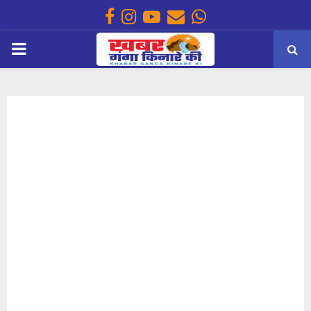
Facebook
Instagram
Youtube
Email
Whatsapp
PRIMARY
MENU