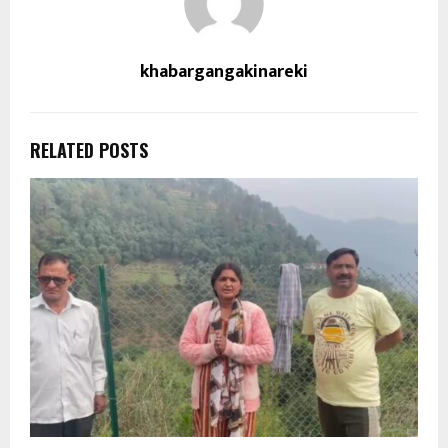
khabargangakinareki
RELATED POSTS