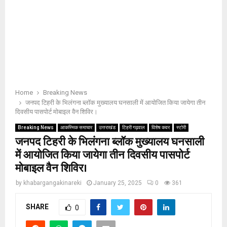
Home
Breaking News
जनपद टिहरी के भिलंगना ब्लॉक मुख्यालय घनसाली में आयोजित किया जायेगा तीन
दिवसीय पासपोर्ट मोबाइल वैन शिविर।
Breaking News
आकस्मिक समाचार
उत्तराखंड
टिहरी गढ़वाल
विशेष कवर
स्टोरी
जनपद टिहरी के भिलंगना ब्लॉक मुख्यालय घनसाली
में आयोजित किया जायेगा तीन दिवसीय पासपोर्ट
मोबाइल वैन शिविर।
by
khabargangakinareki
January 25, 2025
0
361
SHARE
0