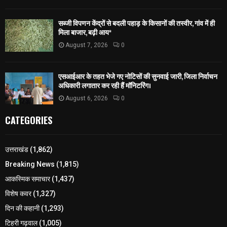
सब्जी विपणन केंद्रों से बदली पहाड़ के किसानों की तस्वीर, गांव में ही
मिला बाजार, बढ़ी आय*
August 7, 2026
0
एसआईआर के तहत भेजे गए नोटिसों की सुनवाई जारी, जिला निर्वाचन
अधिकारी लगातार कर रही हैं मॉनिटरिंग।
August 6, 2026
0
CATEGORIES
उत्तराखंड
(1,862)
Breaking News
(1,815)
आकस्मिक समाचार
(1,437)
विशेष कवर
(1,327)
दिन की कहानी
(1,293)
टिहरी गढ़वाल
(1,005)