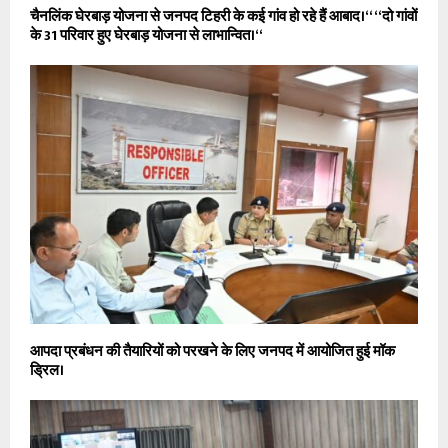
चैनलिंक घेरबाड़ योजना से जनपद टिहरी के कई गांव हो रहे हैं आबाद।‘‘ ‘‘दो गांवों
के 31 परिवार हुए घेरबाड़ योजना से लाभान्वित।‘‘
आपदा प्रबंधन की तैयारियों को परखने के लिए जनपद में आयोजित हुई मॉक
ड्रिल।