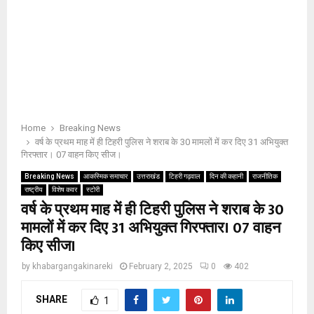
Home
Breaking News
वर्ष के प्रथम माह में ही टिहरी पुलिस ने शराब के 30 मामलों में कर दिए 31 अभियुक्त
गिरफ्तार। 07 वाहन किए सीज।
Breaking News
आकस्मिक समाचार
उत्तराखंड
टिहरी गढ़वाल
दिन की कहानी
राजनीतिक
राष्ट्रीय
विशेष कवर
स्टोरी
वर्ष के प्रथम माह में ही टिहरी पुलिस ने शराब के 30
मामलों में कर दिए 31 अभियुक्त गिरफ्तार। 07 वाहन
किए सीज।
by
khabargangakinareki
February 2, 2025
0
402
SHARE
1