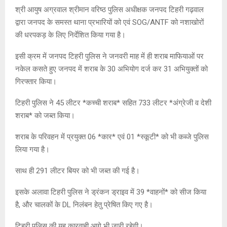
श्री आयुष अग्रवाल श्रीमान वरिष्ठ पुलिस अधीक्षक जनपद टिहरी गढ़वाल
द्वारा जनपद के समस्त थाना प्रभारियों को एवं SOG/ANTF को नशाखोरों
की धरपकड़ के लिए निर्देशित किया गया है।
इसी क्रम में जनपद टिहरी पुलिस ने जनवरी माह में ही शराब माफियाओं पर
नकेल कसते हुए जनपद में शराब के 30 अभियोग दर्ज कर 31 अभियुक्तों को
गिरफ्तार किया।
टिहरी पुलिस ने 45 लीटर *कच्ची शराब* सहित 733 लीटर *अंग्रेजी व देशी
शराब* को जब्त किया।
शराब के परिवहन में प्रयुक्त 06 *कार* एवं 01 *स्कूटी* को भी कब्जे पुलिस
लिया गया है।
साथ ही 291 लीटर बियर को भी जब्त की गई है।
इसके अलावा टिहरी पुलिस ने ड्रंकन ड्राइव में 39 *वाहनों* को सीज किया
है, और चालकों के DL निलंबन हेतु प्रेषित किए गए है।
टिहरी पुलिस की यह कारवाही आगे भी जारी रहेगी।