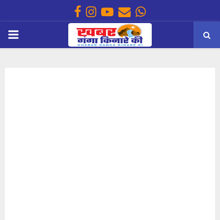
Facebook
Instagram
Youtube
Email
Whatsapp
PRIMARY
MENU