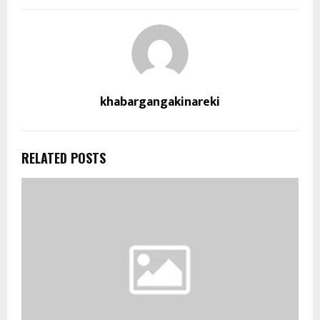
khabargangakinareki
RELATED POSTS