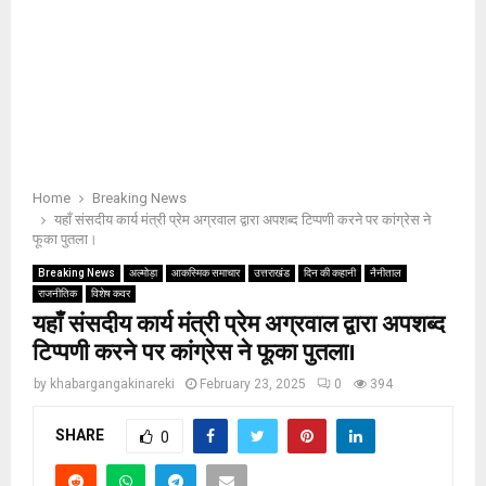
Home
Breaking News
यहाँ संसदीय कार्य मंत्री प्रेम अग्रवाल द्वारा अपशब्द टिप्पणी करने पर कांग्रेस ने
फूका पुतला।
Breaking News
अल्मोड़ा
आकस्मिक समाचार
उत्तराखंड
दिन की कहानी
नैनीताल
राजनीतिक
विशेष कवर
यहाँ संसदीय कार्य मंत्री प्रेम अग्रवाल द्वारा अपशब्द
टिप्पणी करने पर कांग्रेस ने फूका पुतला।
by
khabargangakinareki
February 23, 2025
0
394
SHARE
0