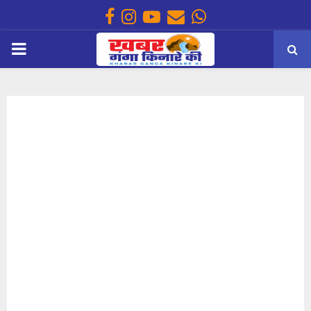
Facebook
Instagram
Youtube
Email
Whatsapp
PRIMARY
MENU