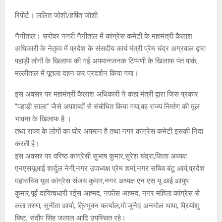
रिपोर्ट। ललित जोशी/हर्षित जोशी
नैनीताल। सरोवर नगरी नैनीताल में कांग्रेस कमेटी के महामंत्री कैलाश
अधिकारी के नेतृत्व में प्रदेश के संसदीय कार्य मंत्री प्रेम चंद्र अग्रवाल द्वारा
पहाड़ी लोगों के खिलाफ की गई अपमानजनक टिप्पणी के खिलाफ पंत पार्क,
मल्लीताल में पूतला दहन कर प्रदर्शन किया गया।
इस अवसर पर महामंत्री कैलाश अधिकारी ने कहा मंत्री द्वारा जिस प्रकार
“पहाड़ी साला” जैसे अपशब्दों से संबोधित किया गया,वह राज्य निर्माण की मूल
भावना के खिलाफ है ।
तथा राज्य के लोगों का घोर अपमान है तथा नगर कांग्रेस कमेटी इसकी निंदा
करती है।
इस अवसर पर वरिष्ठ कांग्रेसी सुभाष कुमार,सुरेश चंद्रा,जिला अध्यक्ष
एनएसयूआई शार्दुल नेगी,नगर उपाध्यक्ष प्रेम शर्मा,नगर सचिव बंटू आर्य,प्रदेश
महासचिव यूथ कांग्रेस संजय कुमार,नगर अध्यक्ष एन एस यू आई आयुष
कुमार,पूर्व दायित्वधारी रईस अहमद, नफीस अहमद, नगर महिला कांग्रेस से
लता तरुण, सुनीता आर्या, त्रिभुवन फर्त्याल,मो.जुनैद अनमोल थापा, प्रियांशु
बिष्ट, संदीप सिंह जलाल आदि उपस्थित रहे।