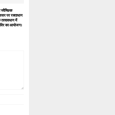
 स्वैच्छिक
अवसर पर रक्ताधान
 तत्वावधान में
शिविर का आयोजन।