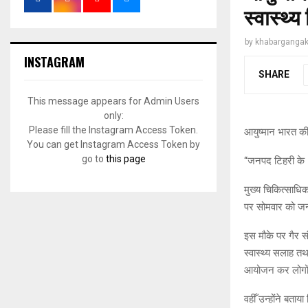
स्वास्थ्य
by
khabargangak
INSTAGRAM
SHARE
This message appears for Admin Users
only:
Please fill the Instagram Access Token.
आयुष्मान भारत की 7व
You can get Instagram Access Token by
go to
this page
‘‘जनपद टिहरी के 1
मुख्य चिकित्साधिक
पर सोमवार को जनप
इस मौके पर गैर सं
स्वास्थ्य सलाह तथ
आयोजन कर लोगों 
वहीँ उन्होंने बता