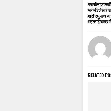
प्राचीन जानकी 
महामंडलेश्वर श
श्री रघुनाथ द
महन्ताई चादर व
RELATED PO