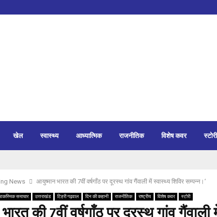
खेल
स्वास्थ्य
आध्यात्मिक
राजनीतिक
विशेष कवर
स्टोरी
ing News
आयुष्मान भारत की 7वीं वर्षगाँठ पर दूरस्थ गांव गैंवाली में स्वास्थ्य शिविर सम्पन्न।‘
आकस्मिक समाचार
उत्तराखंड
टिहरी गढ़वाल
दिन की कहानी
राजनीतिक
राष्ट्रीय
विशेष कवर
स्टोरी
भारत की 7वीं वर्षगाँठ पर दूरस्थ गांव गैंवाली मे