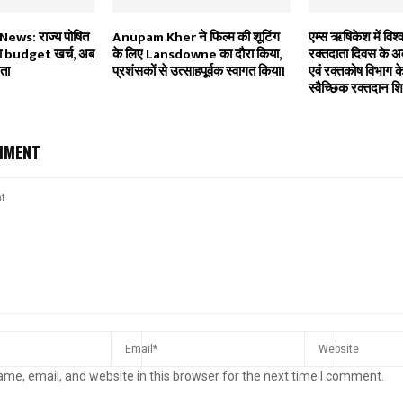
ws: राज्य पोषित
Anupam Kher ने फिल्म की शूटिंग
एम्स ऋषिकेश में विश्व
ना budget खर्च, अब
के लिए Lansdowne का दौरा किया,
रक्तदाता दिवस के 
ता
प्रशंसकों से उत्साहपूर्वक स्वागत किया।
एवं रक्तकोष विभाग के
स्वैच्छिक रक्तदान 
MMENT
me, email, and website in this browser for the next time I comment.