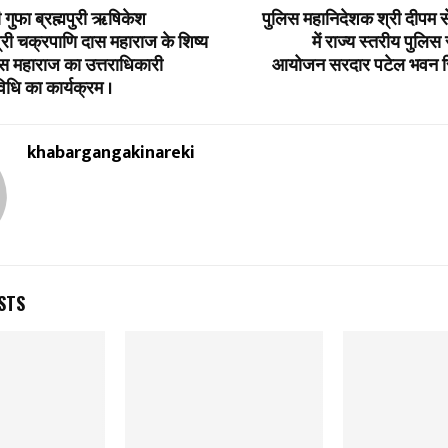
गुफा ब्रह्मपुरी ऋषिकेश
पुलिस महानिदेशक श्री दीपम से
्री चक्रपाणि दास महाराज के शिष्य
में राज्य स्तरीय पुलिस 
ास महाराज का उत्तराधिकारी
आयोजन सरदार पटेल भवन स्थ
िधि का कार्यक्रम ।
khabargangakinareki
STS