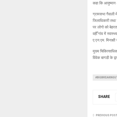
कहा कि आयुष्मान आ
ग्रामसभा गैवाली म
जिलाधिकारी तथा स
पर लोगो को बेहरत 
वहीँ गांव में स्व
ए.एन.एम. मिनाक्षी
मुख्य चिकित्साधि
विवेक बागडी के द्
#BIGBREAKING
SHARE
PREVIOUS POS