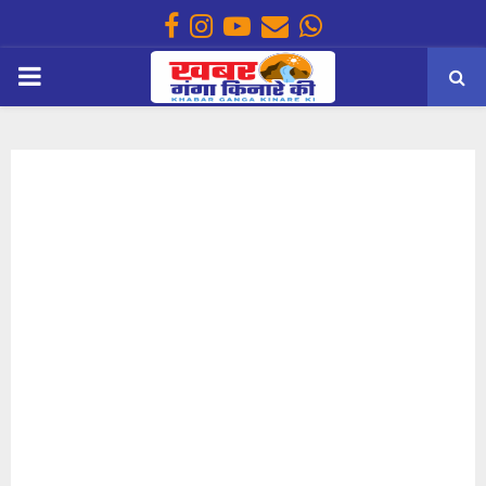
Facebook
Instagram
Youtube
Email
Whatsapp
PRIMARY
MENU