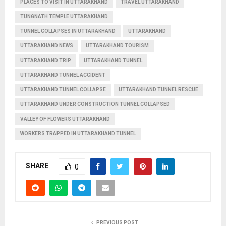
PLACES TO VISIT IN UTTARAKHAND
TRAVEL UTTARAKHAND
TUNGNATH TEMPLE UTTARAKHAND
TUNNEL COLLAPSES IN UTTARAKHAND
UTTARAKHAND
UTTARAKHAND NEWS
UTTARAKHAND TOURISM
UTTARAKHAND TRIP
UTTARAKHAND TUNNEL
UTTARAKHAND TUNNEL ACCIDENT
UTTARAKHAND TUNNEL COLLAPSE
UTTARAKHAND TUNNEL RESCUE
UTTARAKHAND UNDER CONSTRUCTION TUNNEL COLLAPSED
VALLEY OF FLOWERS UTTARAKHAND
WORKERS TRAPPED IN UTTARAKHAND TUNNEL
SHARE
0
PREVIOUS POST