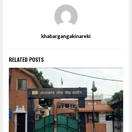
khabargangakinareki
RELATED POSTS