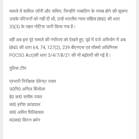
मामले में शामिल जॉनी और सचिन, जिन्होंने नाबालिग के गायब होने की सूचना
उसके परिजनों को नहीं दी थी, उन्हें भारतीय न्याय संहिता BNS की धारा
35(3) के तहत नोटिस जारी किया गया है।
वहीं अब इस पूरे मामले की गंभीरता को देखते हुए, पूर्व में दर्ज अभियोग में अब
BNS की धारा 64, 74, 127(2), 239 बीएनएस एवं पॉक्सो अधिनियम
POCSO Act)की धारा 3/4/7/8/21 की भी बढ़ोतरी की गई है।
पुलिस टीम:
प्रभारी निरीक्षक देवेन्द्र रावत
उ0नि0 अनिल बिंजोला
हे0 का0 सतीश रावत
कां0 हरीश कांडपाल
कां0 अमित घिल्डियाल
म0का0 किरन बर्मन