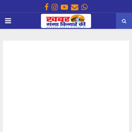
Facebook
Instagram
Youtube
Email
Whatsapp
PRIMARY
MENU