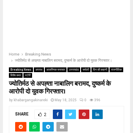
Home
Breaking News
ज्योतिर्मठ से अपह्ता नाबालिग बरामद, दुष्कर्म के आरोपी दो युवक गिरफ्तार।
Breaking News
अपराध
आकस्मिक समाचार
उत्तराखंड
चमोली
दिन की कहानी
राजनीतिक
विशेष कवर
स्टोरी
ज्योतिर्मठ से अपह्ता नाबालिग बरामद, दुष्कर्म के
आरोपी दो युवक गिरफ्तार।
by
khabargangakinareki
May 18, 2025
0
396
SHARE
2