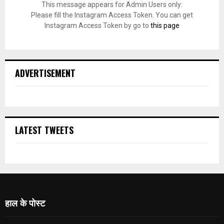
This message appears for Admin Users only:
Please fill the Instagram Access Token. You can get
Instagram Access Token by go to
this page
ADVERTISEMENT
LATEST TWEETS
हाल के पोस्ट