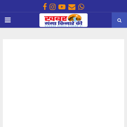
Facebook
Instagram
Youtube
Email
Whatsapp
PRIMARY
MENU