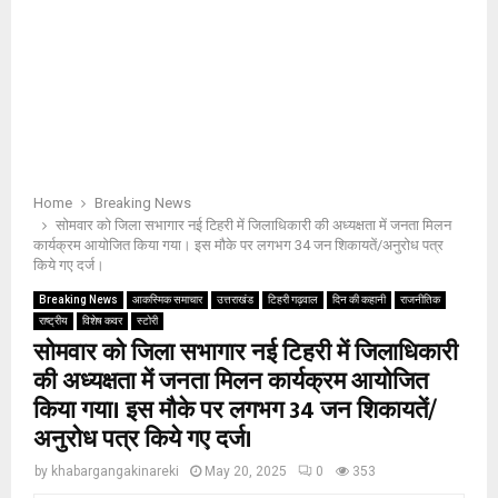
Home
Breaking News
सोमवार को जिला सभागार नई टिहरी में जिलाधिकारी की अध्यक्षता में जनता मिलन
कार्यक्रम आयोजित किया गया। इस मौके पर लगभग 34 जन शिकायतें/अनुरोध पत्र
किये गए दर्ज।
Breaking News
आकस्मिक समाचार
उत्तराखंड
टिहरी गढ़वाल
दिन की कहानी
राजनीतिक
राष्ट्रीय
विशेष कवर
स्टोरी
सोमवार को जिला सभागार नई टिहरी में जिलाधिकारी
की अध्यक्षता में जनता मिलन कार्यक्रम आयोजित
किया गया। इस मौके पर लगभग 34 जन शिकायतें/
अनुरोध पत्र किये गए दर्ज।
by
khabargangakinareki
May 20, 2025
0
353