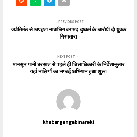
PREVIOUS POST
ज्योतिर्मठ से अपह्ता नाबालिग बरामद, दुष्कर्म के आरोपी दो युवक
गिरफ्तार।
NEXT POST
मानसून यानी बरसात से पहले ही जिलाधिकारी के निर्देशानुसार
यहां नालियों का सफाई अभियान हुआ शुरू।
khabargangakinareki