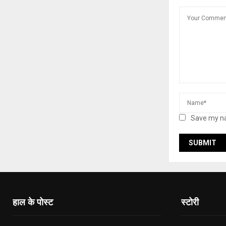
Save my na
हाल के पोस्ट
स्टोरी