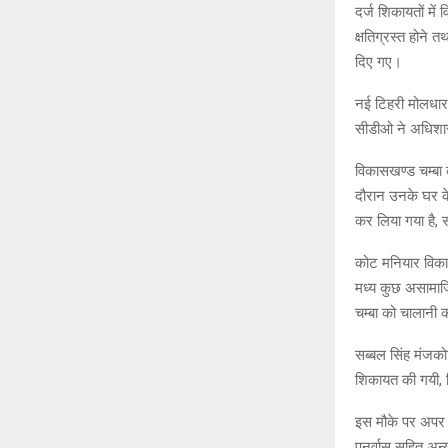
दर्ज शिकायतों में
क्षतिग्रस्त होने
दिए गए।
नई टिहरी मोलधार 
सीडीओ ने अधिशासी
विकासखण्ड चम्बा 
दौरान उनके घर के
कर लिया गया है, स
कोट मनियार विकास
मध्य कुछ असामाजि
चम्बा को चालानी क
सब्बल सिंह मंजकोट
शिकायत की गयी, 
इस मौके पर अपर 
पुनर्वास सहित अन