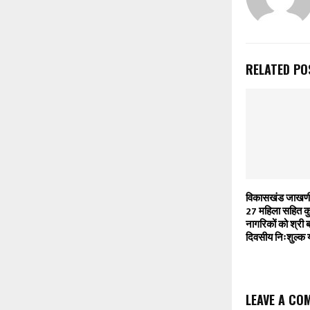
RELATED PO
विकासखंड जाखणीध
27 महिला सहित कु
नागरिकों को श्री 
दिवसीय निःशुल्क य
LEAVE A CO