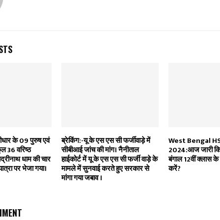
STS
ार के 09 पुरुष एवं
ब्रेकिंग:-यू के एस एस सी फर्जीवाड़े में
West Bengal HS
ल 36 वरिष्ठ
सीबीआई जांच की मांग। नैनीताल
2024:आज जारी किए 
बद्रीनाथ धाम की चार
हाईकोर्ट में यू के एस एस सी फर्जी वाड़े के
बंगाल 12वीं क्लास के
ात्रा पर भेजा गया।
मामले में सुनवाई करते हुए सरकार से
करें?
मांगा गया जबाव ।
MMENT