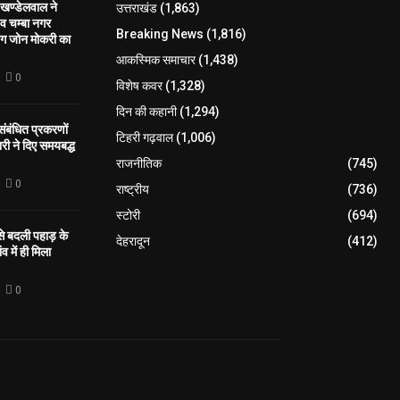
खण्डेलवाल ने
उत्तराखंड
(1,863)
 व चम्बा नगर
Breaking News
(1,816)
िंग जोन मोकरी का
आकस्मिक समाचार
(1,438)
0
विशेष कवर
(1,328)
दिन की कहानी
(1,294)
 संबंधित प्रकरणों
टिहरी गढ़वाल
(1,006)
री ने दिए समयबद्ध
राजनीतिक
(745)
0
राष्ट्रीय
(736)
स्टोरी
(694)
 से बदली पहाड़ के
देहरादून
(412)
व में ही मिला
0