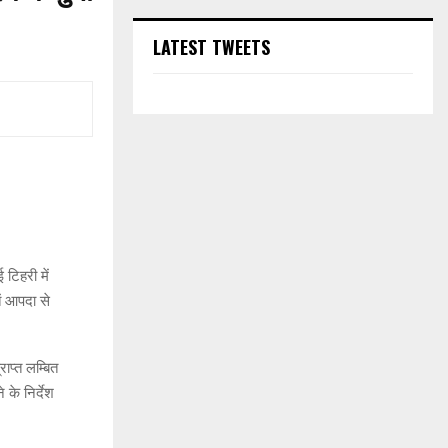
LATEST TWEETS
टिहरी में
ं आपदा से
ाप्त लम्बित
के निर्देश