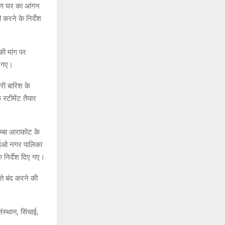
कारण घर का आंगन
करने के निर्देश
की मांग पर
ए गए।
री बारिश के
स्टीमेंट तैयार
म्बा आराकोट के
पर ईओ नगर पालिका
े निर्देश दिए गए।
ते बंद करने की
्थान, सिंचाई,