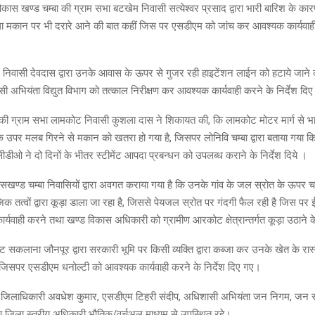
 विकास खण्ड चम्बा की ग्राम सभा बटखेम निवासी सत्येश्वर प्रसाद द्वारा भारी बारिश के 
 तथा मकान पर भी दरारे आने की बात कहीं जिस पर एसडीएम को जांच कर आवश्यक कार्यवाही 
निवासी देवदास द्वारा उनके आवास के ऊपर से गुजर रही हाइटेंशन लाईन को हटाये जाने 
 अभियंता विद्युत विभाग को तत्काल निरीक्षण कर आवश्यक कार्यवाही करने के निर्देश दि
की ग्राम सभा लामकोट निवासी कुशला दास ने शिकायत की, कि लामकोट मोटर मार्ग से भा
 उपर मलब गिरने से मकान को खतरा हो गया है, जिसपर लोनिवि चम्बा द्वारा बताया गया कि 
ीडीओ ने दो दिनों के भीतर स्टीमेंट आपदा प्रबन्धन को उपलब्ध कराने के निर्देश दिये ।
खण्ड चम्बा निवासियों द्वारा अवगत कराया गया है कि उनके गांव के जल स्रोत के ऊपर च
क तत्वों द्वारा कूड़ा डाला जा रहा है, जिससे पेयजल स्रोत पर गंदगी फैल रही है जिस 
ार्यवाही करने तथा खण्ड विकास अधिकारी को ग्रामीण आरकोट क्षेत्रान्तर्गत कूड़ा उठाने क
 सकलाना जौनपूर द्वारा सरकारी भूमि पर किसी व्यक्ति द्वारा कब्जा कर उनके खेत के रास्
जिसपर एसडीएम धनोल्टी को आवश्यक कार्यवाही करने के निर्देश दिए गए।
जिलाधिकारी अवधेश कुमार, एसडीएम टिहरी संदीप, अधिशासी अभियंता जन निगम, जन संस
्य जिला स्तरीय अधिकारी भौतिक/वर्चुअल माध्यम से उपस्थित रहे।