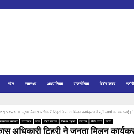
खेल
स्वास्थ्य
आध्यात्मिक
राजनीतिक
विशेष कवर
स्टोरी
ing News
मुख्य विकास अधिकारी टिहरी ने जनता मिलन कार्यक्रम में सुनी लोगों की समस्याएं।‘
आकस्मिक समाचार
उत्तराखंड
खेल
टिहरी गढ़वाल
दिन की कहानी
राष्ट्रीय
विशेष कवर
स्टोरी
कास अधिकारी टिहरी ने जनता मिलन कार्यक्रम