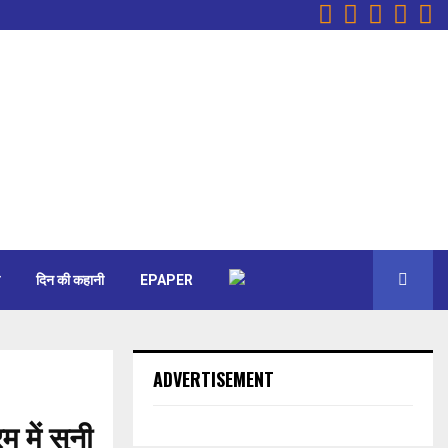
Facebook
Instagr
Youtu
Ema
W
दिन की कहानी
EPAPER
ADVERTISEMENT
 में सुनी