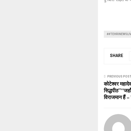
##TEHRINEWSLI
SHARE
PREVIOUS POS
कोटेश्वर महादे
सिद्धपीठ” “जहा
विराजमान हैं – 