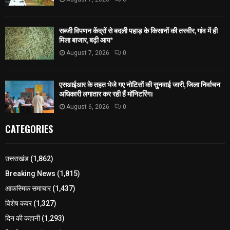
सब्जी विपणन केंद्रों से बदली पहाड़ के किसानों की तस्वीर, गांव में ही
मिला बाजार, बढ़ी आय*
August 7, 2026
0
एसआईआर के तहत भेजे गए नोटिसों की सुनवाई जारी, जिला निर्वाचन
अधिकारी लगातार कर रही हैं मॉनिटरिंग।
August 6, 2026
0
CATEGORIES
उत्तराखंड
(1,862)
Breaking News
(1,815)
आकस्मिक समाचार
(1,437)
विशेष कवर
(1,327)
दिन की कहानी
(1,293)