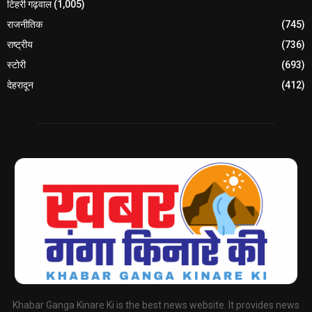
टिहरी गढ़वाल
(1,005)
राजनीतिक
(745)
राष्ट्रीय
(736)
स्टोरी
(693)
देहरादून
(412)
Khabar Ganga Kinare Ki is the best news website. It provides news