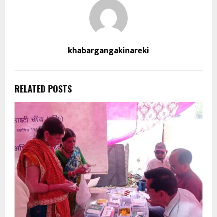
khabargangakinareki
RELATED POSTS