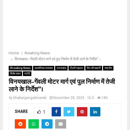
Home
Breaking News
विनयखाल–गेंवली मोटर मार्ग एवं पुल निर्माण में तेजी लाने के निर्देश”।
Breaking News
आकस्मिक समाचार
उत्तराखंड
टिहरी गढ़वाल
दिन की कहानी
राष्ट्रीय
विशेष कवर
स्टोरी
विनयखाल–गेंवली मोटर मार्ग एवं पुल निर्माण में तेजी
लाने के निर्देश”।
by
khabargangakinareki
November 28, 2025
0
180
SHARE
1