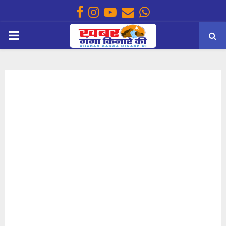
Facebook
Instagram
Youtube
Email
Whatsapp
PRIMARY
MENU