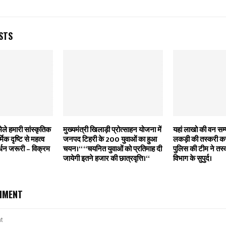
STS
मेले हमारी सांस्कृतिक
मुख्यमंत्री खिलाड़ी प्रोत्साहन योजना में
यहां लाखो की वन सम
िक दृष्टि से महत्व
जनपद टिहरी के 200 युवाओं का हुआ
लकड़ी की तस्करी करत
र्धन जरूरी – विक्रम
चयन।‘‘ ‘‘चयनित युवाओं को प्रतिमाह दी
पुलिस की टीम ने तस्
जायेगी इतने हजार की छात्रवृत्ति।‘‘
विभाग के सुपुर्द।
MMENT