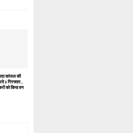
्पदा कांजल की
े 3 गिरफ्तार ,
करों को किया वन