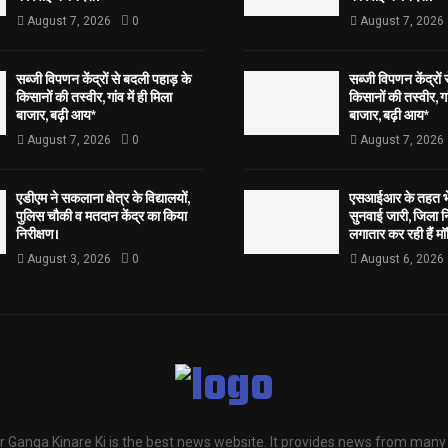
August 7, 2026
0
August 7, 2026
सब्जी विपणन केंद्रों से बदली पहाड़ के
सब्जी विपणन केंद्रों
किसानों की तस्वीर, गांव में ही मिला
किसानों की तस्वीर, गां
बाजार, बढ़ी आय*
बाजार, बढ़ी आय*
August 7, 2026
0
August 7, 2026
एडीएम ने सकलाना क्षेत्र के विद्यालयों,
एसआईआर के तहत भेज
पुलिस चौकी व मतदान केंद्र का किया
सुनवाई जारी, जिला न
निरीक्षण।
लगातार कर रही हैं मॉ
August 3, 2026
0
August 6, 2026
 Ganga Kinare Ki is the best news website. It provides news from many