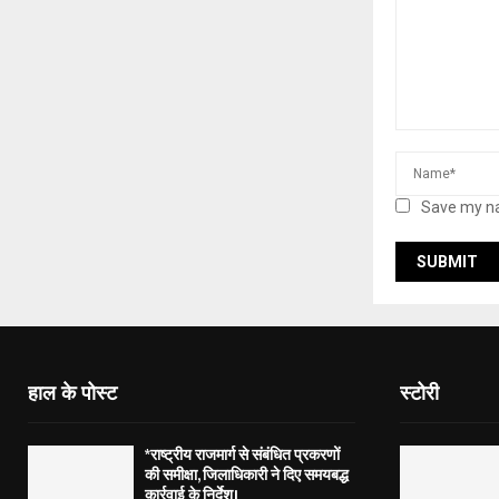
Save my na
हाल के पोस्ट
स्टोरी
*राष्ट्रीय राजमार्ग से संबंधित प्रकरणों
की समीक्षा, जिलाधिकारी ने दिए समयबद्ध
कार्रवाई के निर्देश।