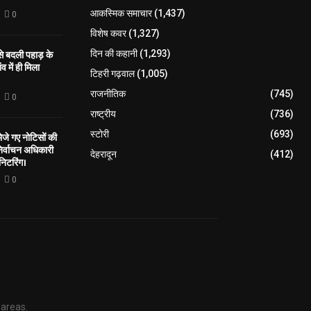
आकस्मिक समाचार
(1,437)
0
विशेष कवर
(1,327)
 से बदली पहाड़ के
दिन की कहानी
(1,293)
व में ही मिला
टिहरी गढ़वाल
(1,005)
राजनीतिक
(745)
0
राष्ट्रीय
(736)
स्टोरी
(693)
े गए नोटिसों की
िर्वाचन अधिकारी
देहरादून
(412)
निटरिंग।
0
 areas.