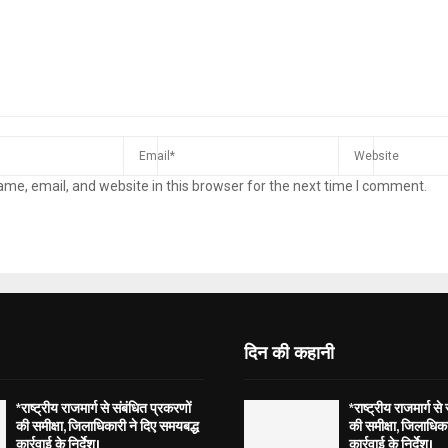
me, email, and website in this browser for the next time I comment.
दिन की कहानी
*राष्ट्रीय राजमार्ग से संबंधित प्रकरणों
*राष्ट्रीय राजमार्ग से
की समीक्षा, जिलाधिकारी ने दिए समयबद्ध
की समीक्षा, जिलाधिका
कार्रवाई के निर्देश।
कार्रवाई के निर्देश।