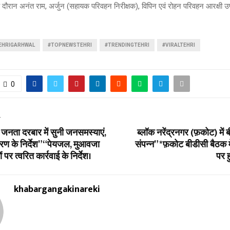
 दौरान अनंत राम, अर्जुन (सहायक परिवहन निरीक्षक), विपिन एवं रोहन परिवहन आरक्षी उ
EHRIGARHWAL
#TOPNEWSTEHRI
#TRENDINGTEHRI
#VIRALTEHRI
0
T
 जनता दरबार में सुनी जनसमस्याएं,
ब्लॉक नरेंद्रनगर (फ़कोट) में 
ारण के निर्देश” “पेयजल, मुआवजा
संपन्न” *फ़कोट बीडीसी बैठक 
 पर त्वरित कार्रवाई के निर्देश।
पर ह
khabargangakinareki