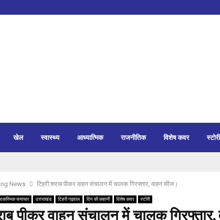
खेल
स्वास्थ्य
आध्यात्मिक
राजनीतिक
विशेष कवर
स्टोरी
ing News
टिहरी:शराब पीकर वाहन संचालन में चालक गिरफ्तार, वाहन सीज।
आकस्मिक समाचार
उत्तराखंड
टिहरी गढ़वाल
दिन की कहानी
विशेष कवर
स्टोरी
ाब पीकर वाहन संचालन में चालक गिरफ्तार,