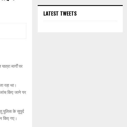
LATEST TWEETS
ात्रा मार्गों पर
 जा रहा था।
जांच किए जाने पर
पुलिस के सुपुर्द
लान किए गए।