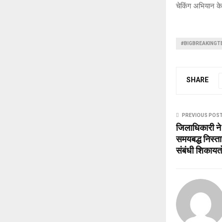
चेकिंग अभियान के
#BIGBREAKINGT
SHARE
PREVIOUS POS
जिलाधिकारी ने
समयबद्ध निस्त
संबंधी शिकायतों