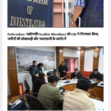
Dehradun: उद्योगपति Sudhir Windlass को CBI ने गिरफ्तार किया,
जमीनों की धोखाधड़ी और जालसाजी के आरोप में