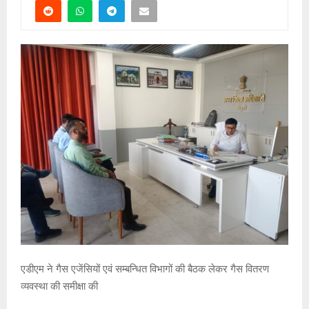
एडीएम ने गैस एजेंसियों एवं सम्बन्धित विभागों की बैठक लेकर गैस वितरण
व्यवस्था की समीक्षा की