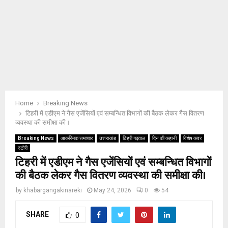
Home
Breaking News
टिहरी में एडीएम ने गैस एजेंसियों एवं सम्बन्धित विभागों की बैठक लेकर गैस वितरण
व्यवस्था की समीक्षा की।
Breaking News
आकस्मिक समाचार
उत्तराखंड
टिहरी गढ़वाल
दिन की कहानी
विशेष कवर
स्टोरी
टिहरी में एडीएम ने गैस एजेंसियों एवं सम्बन्धित विभागों
की बैठक लेकर गैस वितरण व्यवस्था की समीक्षा की।
by
khabargangakinareki
May 24, 2026
0
54
SHARE
0