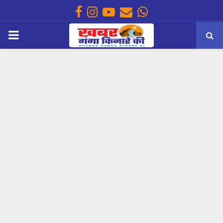
Facebook
Instagram
Youtube
Email
Whatsapp
PRIMARY
MENU