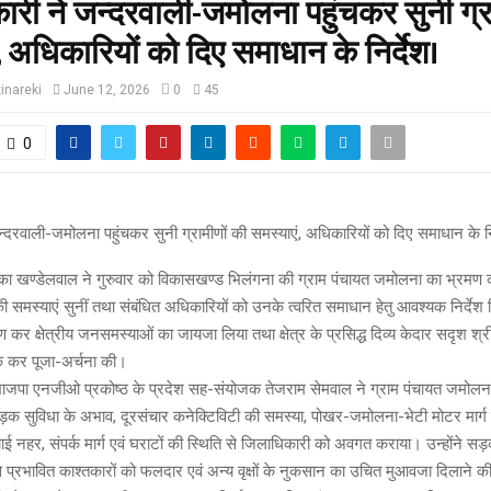
री ने जन्दरवाली-जमोलना पहुंचकर सुनी ग्र
, अधिकारियों को दिए समाधान के निर्देश।
inareki
June 12, 2026
0
45
0
्दरवाली-जमोलना पहुंचकर सुनी ग्रामीणों की समस्याएं, अधिकारियों को दिए समाधान के नि
ा खण्डेलवाल ने गुरुवार को विकासखण्ड भिलंगना की ग्राम पंचायत जमोलना का भ्रमण कर
 समस्याएं सुनीं तथा संबंधित अधिकारियों को उनके त्वरित समाधान हेतु आवश्यक निर्दे
मण कर क्षेत्रीय जनसमस्याओं का जायजा लिया तथा क्षेत्र के प्रसिद्ध दिव्य केदार सदृश श्री
ेक कर पूजा-अर्चना की।
भाजपा एनजीओ प्रकोष्ठ के प्रदेश सह-संयोजक तेजराम सेमवाल ने ग्राम पंचायत जमोलना
ं सड़क सुविधा के अभाव, दूरसंचार कनेक्टिविटी की समस्या, पोखर-जमोलना-भेटी मोटर मार्ग न
िंचाई नहर, संपर्क मार्ग एवं घराटों की स्थिति से जिलाधिकारी को अवगत कराया। उन्होंने सड़
 प्रभावित काश्तकारों को फलदार एवं अन्य वृक्षों के नुकसान का उचित मुआवजा दिलाने क