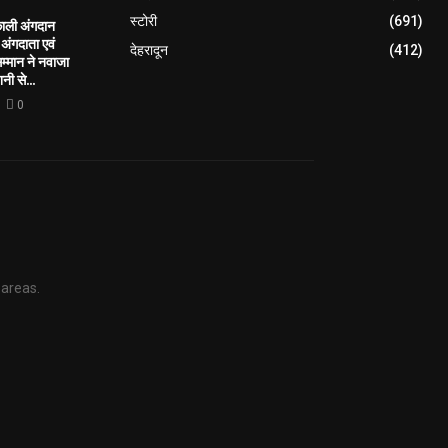
स्टोरी
(691)
काली अंगदान
ंगदाता एवं
देहरादून
(412)
सम्मान ने नवाजा
नी से...
0
 areas.