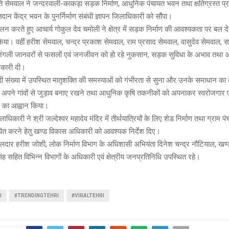
ति सेमवाल ने जन्दरवाली-काकड़ा सड़क निर्माण, आधुनिक पंचायत भवन तथा क्षतिग्रस्त प्
न केंद्र भवन के पुनर्निर्माण संबंधी ज्ञापन जिलाधिकारी को सौंपा।
लन करते हुए आचार्य गोकुल देव चमोली ने क्षेत्र में सड़क निर्माण की आवश्यकता पर बल द
िया। वहीं हरीश सेमवाल, चन्द्र प्रकाश सेमवाल, राम प्रसाद सेमवाल, वासुदेव सेमवाल, 
े जंगली जानवरों से फसलों एवं जनजीवन को हो रहे नुकसान, सड़क सुविधा के अभाव तथा अन
नकारी दी।
़ी संख्या में उपस्थित मातृशक्ति की समस्याओं को गंभीरता से सुना और उनके समाधान क
ं से अपने गांवों से जुड़ाव बनाए रखने तथा आधुनिक कृषि तकनीकों को अपनाकर स्वरोजगार ए
ने का आह्वान किया।
ारी ने श्री जल्देश्वर महादेव मंदिर में तीर्थयात्रियों के लिए शेड निर्माण तथा ग्राम पंचाय
पित करने हेतु खण्ड विकास अधिकारी को आवश्यक निर्देश दिए।
सीलदार हरीश जोशी, लोक निर्माण विभाग के अधिशासी अभियंता दिनेश चन्द्र नौटियाल, खण
ह सहित विभिन्न विभागों के अधिकारी एवं क्षेत्रीय जनप्रतिनिधि उपस्थित रहे।
I
#TRENDINGTEHRI
#VIRALTEHRI