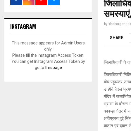
जिलाधिका
समस्याएं
by
khabargangak
INSTAGRAM
SHARE
This message appears for Admin Users
only:
Please fill the Instagram Access Token.
You can get Instagram Access Token by
जिलाधिकारी ने जन
go to
this page
जिलाधिकारी नितिक
बीच पहुंचकर उनकी
उन्होंने पैदल भ्र
मंदिर में जलाभिष
भ्रमण के दौरान 
काकड़ा क्षेत्र मे
क्षतिग्रस्त हुई स
कटान एवं दबान से