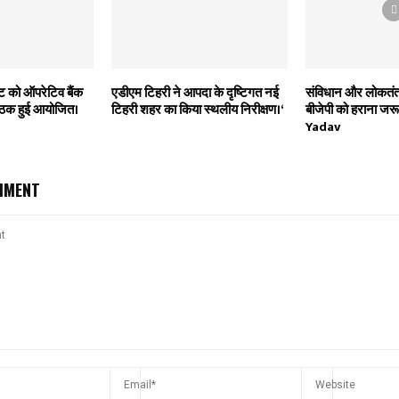
क्ट को ऑपरेटिव बैंक
एडीएम टिहरी ने आपदा के दृष्टिगत नई
संविधान और लोकतंत्
 बैठक हुई आयोजित।
टिहरी शहर का किया स्थलीय निरीक्षण।‘
बीजेपी को हराना ज
Yadav
MMENT