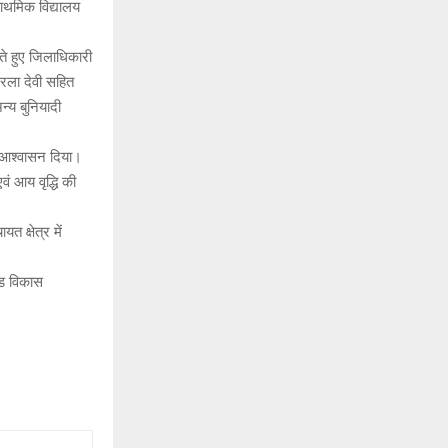
राथमिक विद्यालय
ेते हुए जिलाधिकारी
सरला देवी सहित
्य बुनियादी
ा आश्वासन दिया।
वं आय वृद्धि की
त क्षेत्र में
्ड विकास