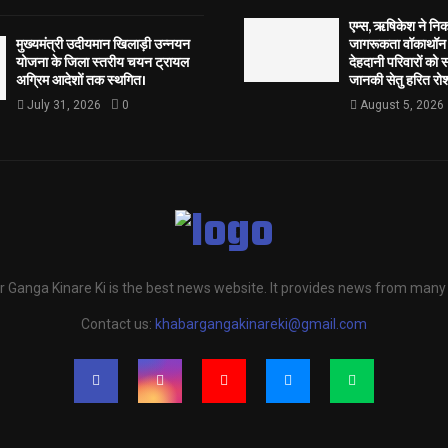
एम्स, ऋषिकेश ने नि
मुख्यमंत्री उदीयमान खिलाड़ी उन्नयन
जागरूकता वॉकाथॉन अ
योजना के जिला स्तरीय चयन ट्रायल
देहदानी परिवारों को 
अग्रिम आदेशों तक स्थगित।
जानकी सेतु हरित रोश
July 31, 2026
0
August 5, 2026
 Ganga Kinare Ki is the best news website. It provides news from many
Contact us:
khabargangakinareki@gmail.com