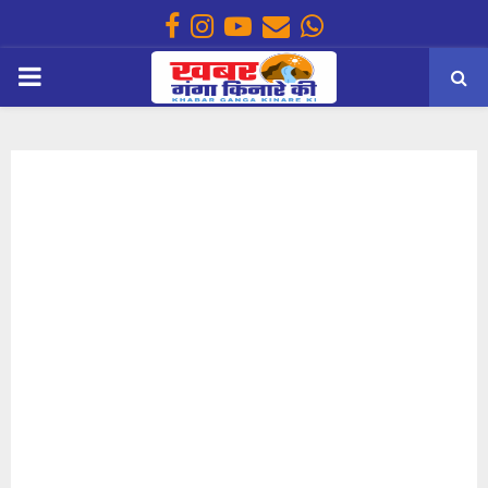
Facebook
Instagram
Youtube
Email
Whatsapp
PRIMARY
MENU