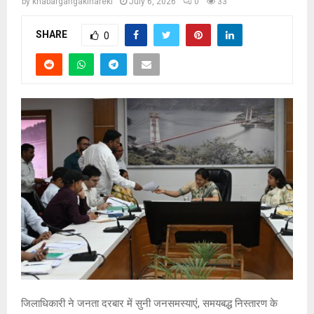
by
khabargangakinareki
July 6, 2026
0
33
SHARE
0
जिलाधिकारी ने जनता दरबार में सुनी जनसमस्याएं, समयबद्ध निस्तारण के