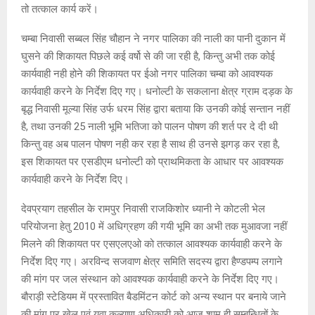
तो तत्काल कार्य करें।
चम्बा निवासी सब्बल सिंह चौहान ने नगर पालिका की नाली का पानी दुकान में
घुसने की शिकायत पिछले कई वर्षो से की जा रही है, किन्तु अभी तक कोई
कार्यवाही नही होने की शिकायत पर ईओ नगर पालिका चम्बा को आवश्यक
कार्यवाही करने के निर्देश दिए गए। धनोल्टी के सकलाना क्षेत्र ग्राम दड़क के
बृद्ध निवासी मूल्या सिंह उर्फ धरम सिंह द्वारा बताया कि उनकी कोई सन्तान नहीं
है, तथा उनकी 25 नाली भूमि भतिजा को पालन पोषण की शर्त पर दे दी थी
किन्तु वह अब पालन पोषण नही कर रहा है साथ ही उनसे झगड़ कर रहा है,
इस शिकायत पर एसडीएम धनोल्टी को प्राथमिकता के आधार पर आवश्यक
कार्यवाही करने के निर्देश दिए।
देवप्रयाग तहसील के रामपुर निवासी राजकिशोर ध्यानी ने कोटली भेल
परियोजना हेतु 2010 में अधिग्रहण की गयी भूमि का अभी तक मुआवजा नहीं
मिलने की शिकायत पर एसएलएओ को तत्काल आवश्यक कार्यवाही करने के
निर्देश दिए गए। अरविन्द सजवाण क्षेत्र समिति सदस्य द्वारा हैण्डपम्प लगाने
की मांग पर जल संस्थान को आवश्यक कार्यवाही करने के निर्देश दिए गए।
बौराड़ी स्टेडियम में प्रस्तावित बैडमिंटन कोर्ट को अन्य स्थान पर बनाये जाने
की मांग पर खेल एवं युवा कल्याण अधिकारी को आज शाम ही सम्बन्धितों के