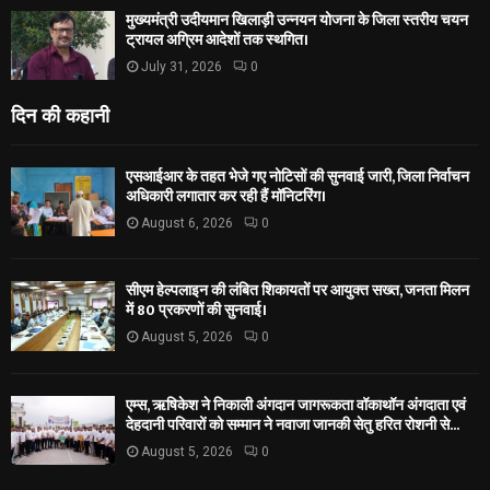
मुख्यमंत्री उदीयमान खिलाड़ी उन्नयन योजना के जिला स्तरीय चयन
ट्रायल अग्रिम आदेशों तक स्थगित।
July 31, 2026
0
दिन की कहानी
एसआईआर के तहत भेजे गए नोटिसों की सुनवाई जारी, जिला निर्वाचन
अधिकारी लगातार कर रही हैं मॉनिटरिंग।
August 6, 2026
0
सीएम हेल्पलाइन की लंबित शिकायतों पर आयुक्त सख्त, जनता मिलन
में 80 प्रकरणों की सुनवाई।
August 5, 2026
0
एम्स, ऋषिकेश ने निकाली अंगदान जागरूकता वॉकाथॉन अंगदाता एवं
देहदानी परिवारों को सम्मान ने नवाजा जानकी सेतु हरित रोशनी से...
August 5, 2026
0