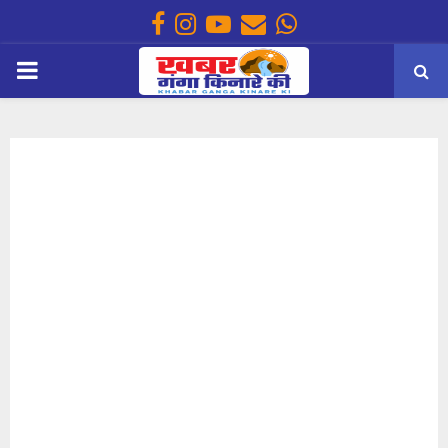
Facebook
Instagram
Youtube
Email
Whatsapp
PRIMARY
MENU