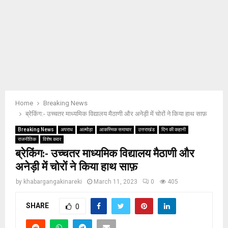
Home
Breaking News
ब्रेकिंग:- उच्चतर माध्यमिक विद्यालय मैठाणी और अनेड़ी में चोरों ने किया हाथ साफ़
Breaking News
अपराध
अल्मोड़ा
आकस्मिक समाचार
उत्तराखंड
दिन की कहानी
राजनीतिक
विशेष कवर
ब्रेकिंग:- उच्चतर माध्यमिक विद्यालय मैठाणी और
अनेड़ी में चोरों ने किया हाथ साफ़
by
khabargangakinareki
March 11, 2023
0
405
SHARE
0