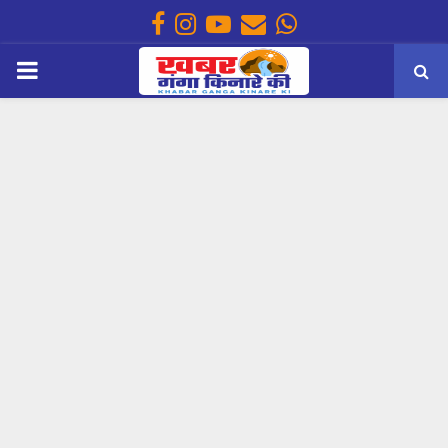
Facebook
Instagram
Youtube
Email
Whatsapp
PRIMARY
MENU