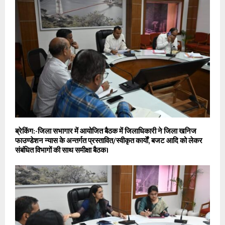
ब्रेकिंग:-जिला सभागार में आयोजित बैठक में जिलाधिकारी ने जिला खनिज
फाउण्डेशन न्यास के अन्तर्गत प्रस्तावित/स्वीकृत कार्याें, बजट आदि को लेकर
संबंधित विभागों की साथ समीक्षा बैठक।