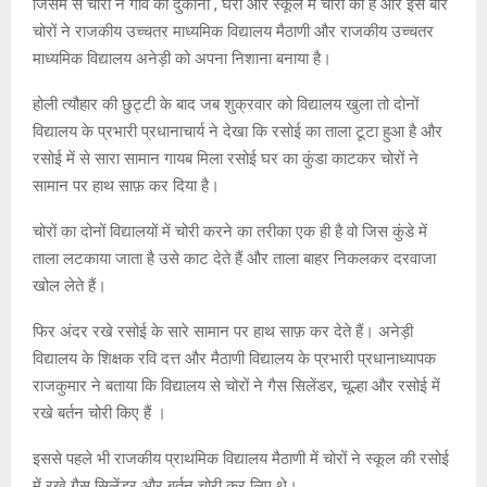
जिसमें से चोरों ने गांव की दुकानों , घरों और स्कूल में चोरी की है और इस बार
चोरों ने राजकीय उच्चतर माध्यमिक विद्यालय मैठाणी और राजकीय उच्चतर
माध्यमिक विद्यालय अनेड़ी को अपना निशाना बनाया है।
होली त्यौहार की छुट्टी के बाद जब शुक्रवार को विद्यालय खुला तो दोनों
विद्यालय के प्रभारी प्रधानाचार्य ने देखा कि रसोई का ताला टूटा हुआ है और
रसोई में से सारा सामान गायब मिला रसोई घर का कुंडा काटकर चोरों ने
सामान पर हाथ साफ़ कर दिया है।
चोरों का दोनों विद्यालयों में चोरी करने का तरीका एक ही है वो जिस कुंडे में
ताला लटकाया जाता है उसे काट देते हैं और ताला बाहर निकलकर दरवाजा
खोल लेते हैं।
फिर अंदर रखे रसोई के सारे सामान पर हाथ साफ़ कर देते हैं। अनेड़ी
विद्यालय के शिक्षक रवि दत्त और मैठाणी विद्यालय के प्रभारी प्रधानाध्यापक
राजकुमार ने बताया कि विद्यालय से चोरों ने गैस सिलेंडर, चूल्हा और रसोई में
रखे बर्तन चोरी किए हैं ।
इससे पहले भी राजकीय प्राथमिक विद्यालय मैठाणी में चोरों ने स्कूल की रसोई
में रखे गैस सिलेंडर और बर्तन चोरी कर लिए थे।