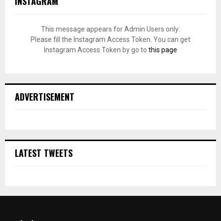
INSTAGRAM
This message appears for Admin Users only:
Please fill the Instagram Access Token. You can get
Instagram Access Token by go to
this page
ADVERTISEMENT
LATEST TWEETS