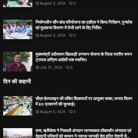
August 3, 2026
0
निर्माणाधीन सौंग बांध परियोजना का एडीएम ने किया निरीक्षण, पुनर्वास
एवं मुआवजा वितरण में तेजी लाने के दिए निर्देश।
August 3, 2026
0
मुख्यमंत्री उदीयमान खिलाड़ी उन्नयन योजना के जिला स्तरीय चयन
ट्रायल अग्रिम आदेशों तक स्थगित।
July 31, 2026
0
दिन की कहानी
सीएम हेल्पलाइन की लंबित शिकायतों पर आयुक्त सख्त, जनता मिलन
में 80 प्रकरणों की सुनवाई।
August 5, 2026
0
एम्स, ऋषिकेश ने निकाली अंगदान जागरूकता वॉकाथॉन अंगदाता एवं
देहदानी परिवारों को सम्मान ने नवाजा जानकी सेतु हरित रोशनी से...