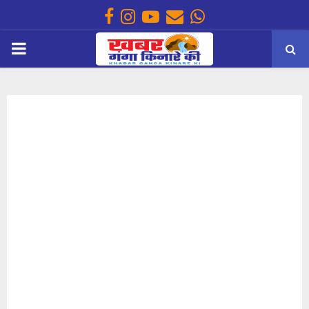
Facebook
Instagram
Youtube
Email
Whatsapp
PRIMARY
MENU