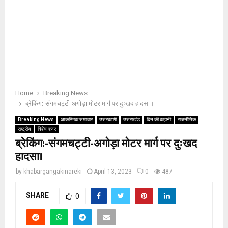
Home
Breaking News
ब्रेकिंग:-संगमचट्टी-अगोड़ा मोटर मार्ग पर दुःखद हादसा।
Breaking News
आकस्मिक समाचार
उत्तरकाशी
उत्तराखंड
दिन की कहानी
राजनीतिक
राष्ट्रीय
विशेष कवर
ब्रेकिंग:-संगमचट्टी-अगोड़ा मोटर मार्ग पर दुःखद
हादसा।
by
khabargangakinareki
April 13, 2023
0
487
SHARE
0