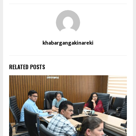
khabargangakinareki
RELATED POSTS