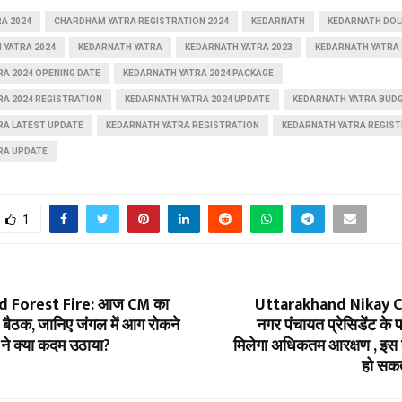
A 2024
CHARDHAM YATRA REGISTRATION 2024
KEDARNATH
KEDARNATH DOL
 YATRA 2024
KEDARNATH YATRA
KEDARNATH YATRA 2023
KEDARNATH YATRA 
A 2024 OPENING DATE
KEDARNATH YATRA 2024 PACKAGE
RA 2024 REGISTRATION
KEDARNATH YATRA 2024 UPDATE
KEDARNATH YATRA BUDG
RA LATEST UPDATE
KEDARNATH YATRA REGISTRATION
KEDARNATH YATRA REGIST
RA UPDATE
1
d Forest Fire: आज CM का
Uttarakhand Nikay C
ोगी बैठक, जानिए जंगल में आग रोकने
नगर पंचायत प्रेसिडेंट के
ने क्या कदम उठाया?
मिलेगा अधिकतम आरक्षण , इस 
हो सकत