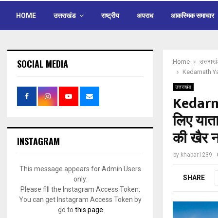
HOME
उत्तराखंड
राष्ट्रीय
अपराध
आकस्मिक समाचार
SOCIAL MEDIA
Home
उत्तराख
Kedarnath Yatra
उत्तराखंड
Kedarna
लिए याता
की खैर न
INSTAGRAM
by
khabar1239
This message appears for Admin Users
SHARE
only:
Please fill the Instagram Access Token.
You can get Instagram Access Token by
go to
this page