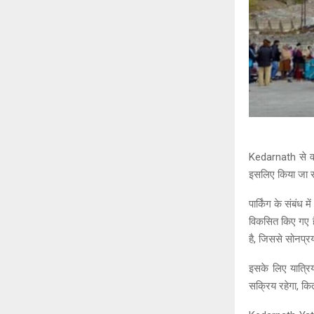
Kedarnath से वापस
इसलिए किया जा र
पार्किंग के संबंध
विकसित किए गए ह
है, जिससे सोनप्रया
इसके लिए यात्रि
सक्रिय रहेगा, कित