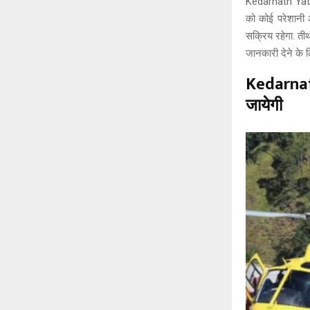
Kedarnath Yatra 
को कोई परेशानी 
सक्रिय रहेगा. तीर
जानकारी देने के ल
Kedarnat
जायेगी