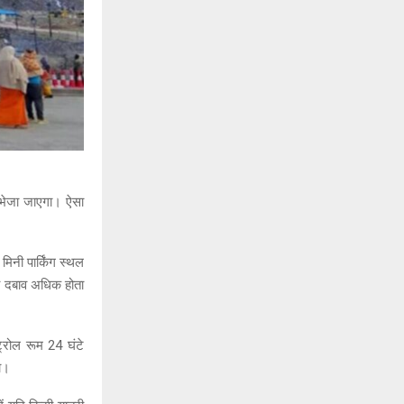
नि भेजा जाएगा। ऐसा
मिनी पार्किंग स्थल
ा दबाव अधिक होता
्रोल रूम 24 घंटे
गा।