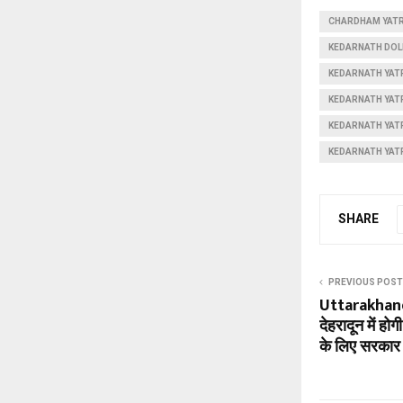
CHARDHAM YATR
KEDARNATH DOLI
KEDARNATH YATR
KEDARNATH YAT
KEDARNATH YAT
KEDARNATH YAT
SHARE
PREVIOUS POST
Uttarakhan
देहरादून में ह
के लिए सरकार 