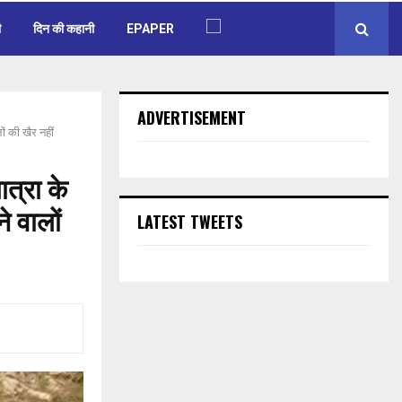
ी
दिन की कहानी
EPAPER
ADVERTISEMENT
ं की खैर नहीं
त्रा के
े वालों
LATEST TWEETS