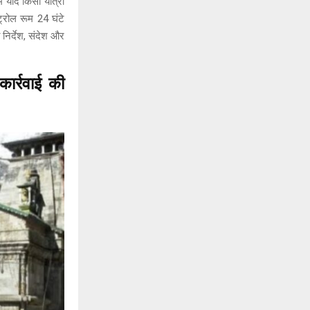
ं यदि किसी यात्री
्रोल रूम 24 घंटे
 निर्देश, संदेश और
र्रवाई की