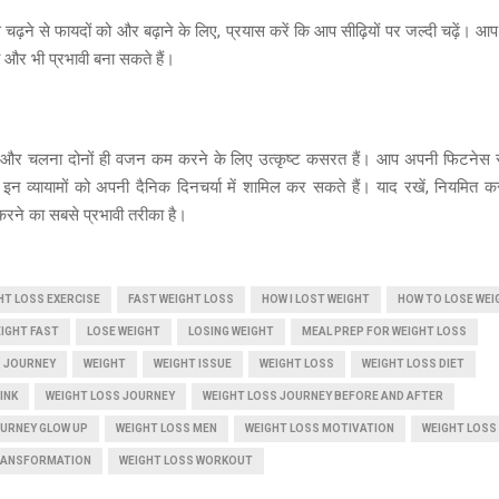
से चढ़ने से फायदों को और बढ़ाने के लिए, प्रयास करें कि आप सीढ़ियों पर जल्दी चढ़ें। आप 
र भी प्रभावी बना सकते हैं।
ना और चलना दोनों ही वजन कम करने के लिए उत्कृष्ट कसरत हैं। आप अपनी फिटनेस
र इन व्यायामों को अपनी दैनिक दिनचर्या में शामिल कर सकते हैं। याद रखें, नियम
े का सबसे प्रभावी तरीका है।
HT LOSS EXERCISE
FAST WEIGHT LOSS
HOW I LOST WEIGHT
HOW TO LOSE WEI
IGHT FAST
LOSE WEIGHT
LOSING WEIGHT
MEAL PREP FOR WEIGHT LOSS
S JOURNEY
WEIGHT
WEIGHT ISSUE
WEIGHT LOSS
WEIGHT LOSS DIET
INK
WEIGHT LOSS JOURNEY
WEIGHT LOSS JOURNEY BEFORE AND AFTER
OURNEY GLOW UP
WEIGHT LOSS MEN
WEIGHT LOSS MOTIVATION
WEIGHT LOSS
RANSFORMATION
WEIGHT LOSS WORKOUT