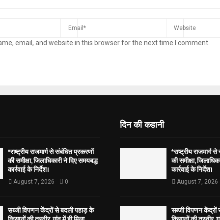
me, email, and website in this browser for the next time I comment.
दिन की कहानी
*राष्ट्रीय राजमार्ग से संबंधित प्रकरणों
*राष्ट्रीय राजमार्ग से
की समीक्षा, जिलाधिकारी ने दिए समयबद्ध
की समीक्षा, जिलाधिका
कार्रवाई के निर्देश।
कार्रवाई के निर्देश।
August 7, 2026
0
August 7, 2026
सब्जी विपणन केंद्रों से बदली पहाड़ के
सब्जी विपणन केंद्रों
किसानों की तस्वीर, गांव में ही मिला
किसानों की तस्वीर, गां