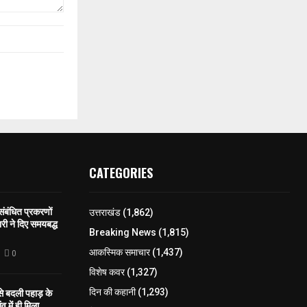
CATEGORIES
 संबंधित प्रकरणों
उत्तराखंड
(1,862)
री ने दिए समयबद्ध
Breaking News
(1,815)
आकस्मिक समाचार
(1,437)
0
विशेष कवर
(1,327)
 से बदली पहाड़ के
दिन की कहानी
(1,293)
व में ही मिला