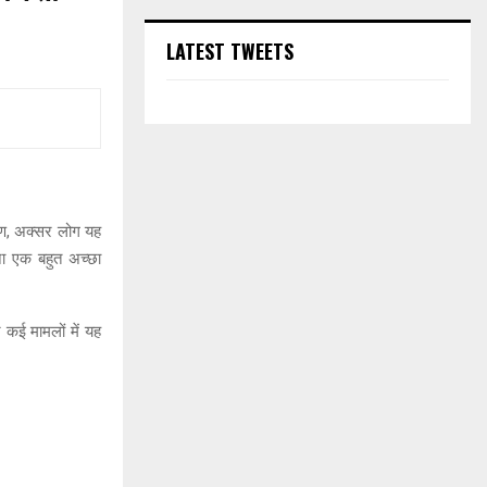
LATEST TWEETS
ण, अक्सर लोग यह
ा एक बहुत अच्छा
 कई मामलों में यह