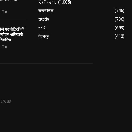
टिहरी गढ़वाल
(1,005)
राजनीतिक
(745)
0
राष्ट्रीय
(736)
स्टोरी
(693)
े गए नोटिसों की
िर्वाचन अधिकारी
देहरादून
(412)
निटरिंग।
0
 areas.