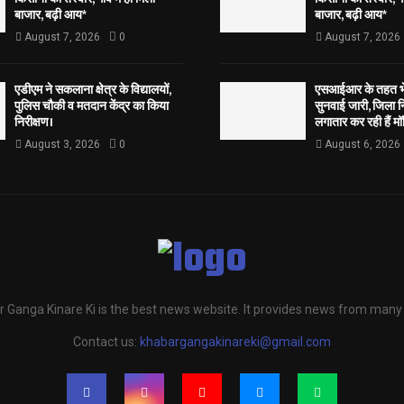
बाजार, बढ़ी आय*
बाजार, बढ़ी आय*
August 7, 2026
0
August 7, 2026
एडीएम ने सकलाना क्षेत्र के विद्यालयों,
एसआईआर के तहत भेज
पुलिस चौकी व मतदान केंद्र का किया
सुनवाई जारी, जिला न
निरीक्षण।
लगातार कर रही हैं मॉ
August 3, 2026
0
August 6, 2026
 Ganga Kinare Ki is the best news website. It provides news from many
Contact us:
khabargangakinareki@gmail.com