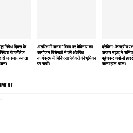
बाकू निषेध दिवस के
अंतरिक्ष में मानव” विषय पर वेबिनार का
ब्रेकिंग:-केन्द्रीय रक्ष
षिकेश के कॉलेज
आयोजन विशेषज्ञों ने की अंतरिक्ष
अजय भट्ट ने शनिवा
र से जनजागरुकता
कार्यक्रम में चिकित्सा पेशेवरों की भूमिका
पहुंचकर चमोली हादसे
ोजन।
पर चर्चा।
जाना हाल-चाल।
MMENT