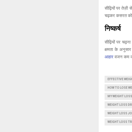
सीढ़ियों पर तेज़ी 
चढ़कर कसरत को औ
निष्कर्ष
सीढ़ियों पर चढ़
क्षमता के अनुसा
आहार
वजन कम करन
EFFECTIVE WEIG
HOW TO LOSE WE
MY WEIGHT LOS
WEIGHT LOSS DR
WEIGHT LOSS J
WEIGHT LOSS T