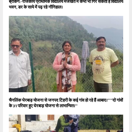
ब्रेकिंग:-राजकीय प्राथमिक विद्यालय मंजखेत में कभी भी गिर सकता है विद्यालय
भवन, डर के साये में पढ़ रहे नौनिहाल।
चैनलिंक घेरबाड़ योजना से जनपद टिहरी के कई गांव हो रहे हैं आबाद।‘‘ ‘‘दो गांवों
के 31 परिवार हुए घेरबाड़ योजना से लाभान्वित।‘‘