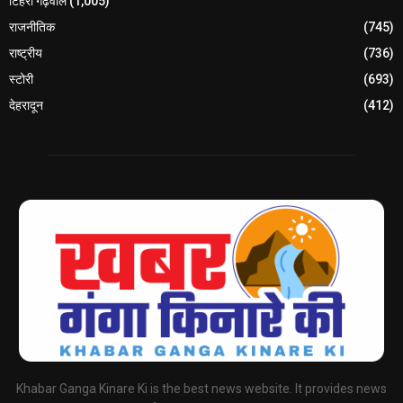
टिहरी गढ़वाल
(1,005)
राजनीतिक
(745)
राष्ट्रीय
(736)
स्टोरी
(693)
देहरादून
(412)
Khabar Ganga Kinare Ki is the best news website. It provides news