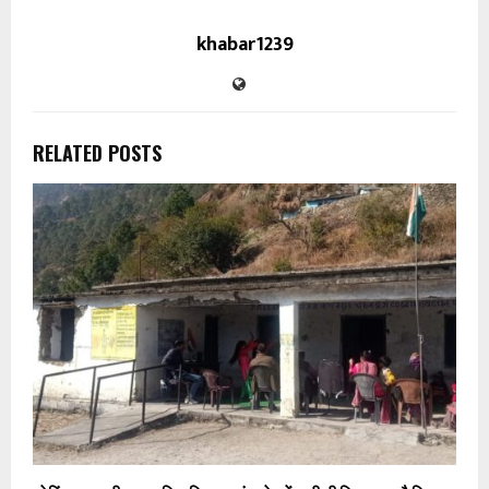
khabar1239
RELATED POSTS