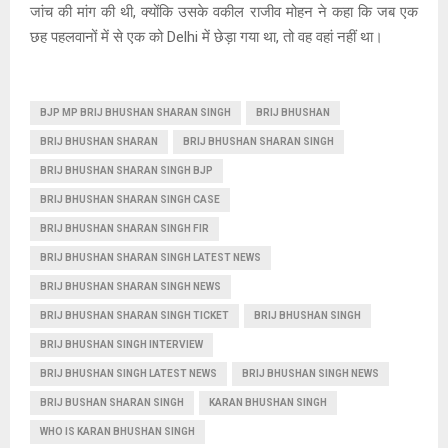
जांच की मांग की थी, क्योंकि उसके वकील राजीव मोहन ने कहा कि जब एक
छह पहलवानों में से एक को Delhi में छेड़ा गया था, तो वह वहां नहीं था।
BJP MP BRIJ BHUSHAN SHARAN SINGH
BRIJ BHUSHAN
BRIJ BHUSHAN SHARAN
BRIJ BHUSHAN SHARAN SINGH
BRIJ BHUSHAN SHARAN SINGH BJP
BRIJ BHUSHAN SHARAN SINGH CASE
BRIJ BHUSHAN SHARAN SINGH FIR
BRIJ BHUSHAN SHARAN SINGH LATEST NEWS
BRIJ BHUSHAN SHARAN SINGH NEWS
BRIJ BHUSHAN SHARAN SINGH TICKET
BRIJ BHUSHAN SINGH
BRIJ BHUSHAN SINGH INTERVIEW
BRIJ BHUSHAN SINGH LATEST NEWS
BRIJ BHUSHAN SINGH NEWS
BRIJ BUSHAN SHARAN SINGH
KARAN BHUSHAN SINGH
WHO IS KARAN BHUSHAN SINGH