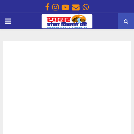
Facebook
Instagram
Youtube
Email
Whatsapp
PRIMARY
MENU