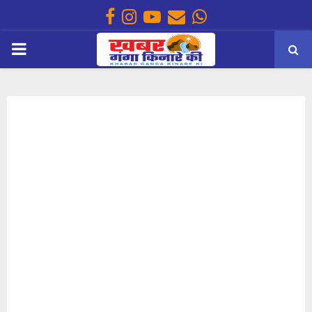
Facebook
Instagram
Youtube
Email
Whatsapp
PRIMARY
MENU