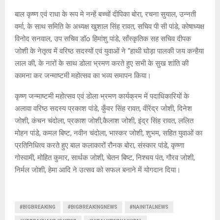
बाल कृष्ण एवं राधा के रूप मे नन्हें बच्चों दीपिका बोरा, रचना सुयाल, उन्नती
वर्मा, के साथ समिति के अध्यक्ष खुशाल सिंह रावत, सचिव पी सी पांडे, कोषाध्यक्ष
विनोद सनवाल, उप सचिव डॉo हिमांशु पांडे, साँस्कृतिक सह सचिव दीपक
जोशी के नेतृत्व में वरिष्ठ सदस्यों एवं युवाओं ने “हाथी घोड़ा पालकी जय कन्हैया
लाल की, के नारों के साथ डोला भ्रमण करते हुए सभी के सुख शांति की
कामना कर जन्माष्टमी महोत्सव का भव्य समापन किया।
कृष्ण जन्माष्टमी महोत्सव एवं डोला भ्रमण कार्यक्रम में पदाधिकारियों के
अलावा वरिष्ठ सदस्य प्रकाश पांडे, कुँवर सिंह रावत, वीरेंद्र जोशी, दिनेश
जोशी, कंचन चंदोला, प्रकाश जोशी,कैलाश जोशी, इंद्र सिंह रावत, ललित
मोहन पांडे, कमल बिष्ट, नवीन चंदोला, भास्कर जोशी, शुभम, सहित युवाओं का
प्रतिनिधित्व करते हुए बाल कलाकारों रौनक बोरा, संस्कार पांडे, कृष्णा
गोस्वामी, मोहित कुमार, सार्थक जोशी, चेतन बिष्ट, निश्चय पंत, गौरव जोशी,
निर्मल जोशी, हेमा आदि ने उत्सव को सफल बनाने में योगदान दिया।
#BIGBREAKING
#BIGBREAKINGNEWS
#NAINITALNEWS