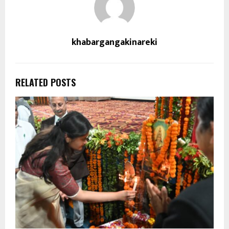
khabargangakinareki
RELATED POSTS