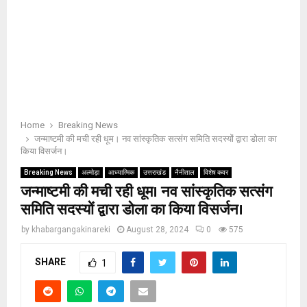
Home
Breaking News
जन्माष्टमी की मची रही धूम। नव सांस्कृतिक सत्संग समिति सदस्यों द्वारा डोला का
किया विसर्जन।
Breaking News
अल्मोड़ा
आध्यात्मिक
उत्तराखंड
नैनीताल
विशेष कवर
जन्माष्टमी की मची रही धूम। नव सांस्कृतिक सत्संग
समिति सदस्यों द्वारा डोला का किया विसर्जन।
by
khabargangakinareki
August 28, 2024
0
575
SHARE
1