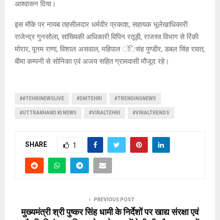
आश्वासन दिया।
इस मौके पर नायब तहसीलदार धर्मवीर प्रकाश, सहायक भूलेखाधिकारी
राजेन्द्र गुनसोला, सांख्यिकी अधिकारी विपिन रतूड़ी, राजस्व विभाग से रिंकी
मोरार, पूनम राणा, विशाल असवाल, महिपाल ंिसंह पुण्डीर, डबल सिंह रावत,
बीमा कम्पनी से सोनिका एवं अजय सहित ग्रामवासी मौजूद रहे।
##TEHRINEWSLIVE
#DMTEHRI
#TRENDINGNEWS
#UTTRAKHAND KI NEWS
#VIRALTEHRI
#VIRALTRENDS
SHARE
1
PREVIOUS POST
मुख्यमंत्री श्री पुष्कर सिंह धामी के निर्देशों पर खाद्य संरक्षा एवं