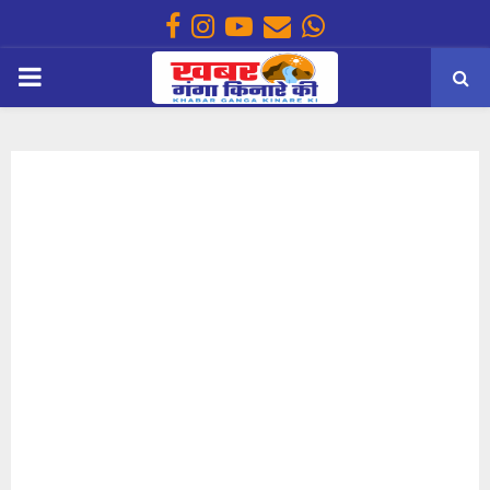
Facebook
Instagram
Youtube
Email
Whatsapp
PRIMARY
MENU