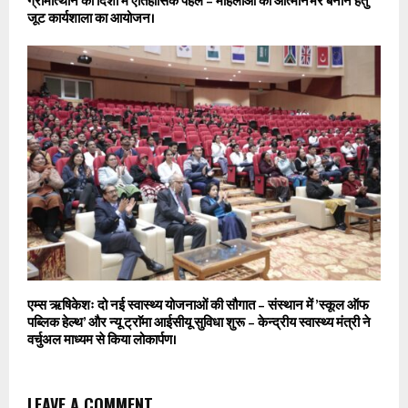
ग्रामोत्थान की दिशा में ऐतिहासिक पहल – महिलाओं को आत्मनिर्भर बनाने हेतु
जूट कार्यशाला का आयोजन।
एम्स ऋषिकेशः दो नई स्वास्थ्य योजनाओं की सौगात – संस्थान में ’स्कूल ऑफ
पब्लिक हेल्थ’ और न्यू ट्राॅमा आईसीयू सुविधा शुरू – केन्द्रीय स्वास्थ्य मंत्री ने
वर्चुअल माध्यम से किया लोकार्पण।
LEAVE A COMMENT