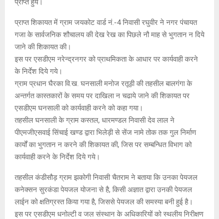
प्राप्त हुये।
प्राप्त शिकायत में ग्राम जयकोट वार्ड नं.-4 निवासी रघुवीर ने नगर पंचायत
गजा के सार्वजनिक शौचालय की देख रेख का पिछले नौ माह से भुगतान न दिये
जाने की शिकायत की।
इस पर एसडीएम नरेन्द्रनगर को प्राथमिकता के आधार पर कार्यवाही करने
के निर्देश दिये गये।
ग्राम प्रधान घैरका वि.ख. घनसाली मनोज रतूड़ी की तहसील बालगंगा के
अन्तर्गत कास्तकारों के समय पर दाखिला न चढाये जाने की शिकायत पर
एसडीएम घनसाली को कार्यवाही करने को कहा गया।
तहसील घनसाली के ग्राम कस्तल, धारमण्डल निवासी देव लाल ने
पीएमजीएसवाई सिंचाई खण्ड द्वारा भिलेड़ी से सेंज नामे तोक तक गुल निर्माण
कार्यों का भुगतान न करने की शिकायत की, जिस पर सम्बन्धित विभाग को
कार्यवाही करने के निर्देश दिये गये।
तहसील कंडीसौड़ ग्राम झकोगी निवासी चैतराम ने बताया कि उनका पेयजल
कनेक्सन सुरकंडा पेयजल योजना से है, किसी अज्ञात द्वारा उनकी पेयजल
लाईन को क्षतिग्रस्त किया गया है, जिससे पेयजल की समस्या बनी हुई है।
इस पर एसडीएम धनोल्टी व जल संस्थान के अधिकारियों को स्थलीय निरीक्षण