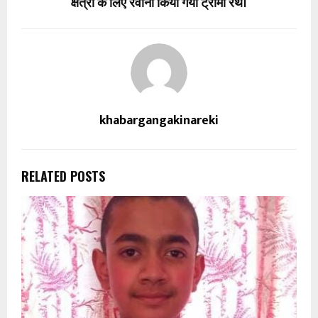
क्षेत्रों के लिए रवाना किया गया ट्रॉमा रथ।
khabargangakinareki
RELATED POSTS