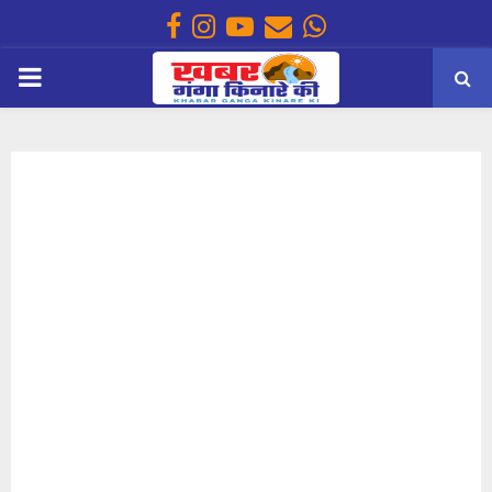
Facebook
Instagram
Youtube
Email
Whatsapp
PRIMARY
MENU