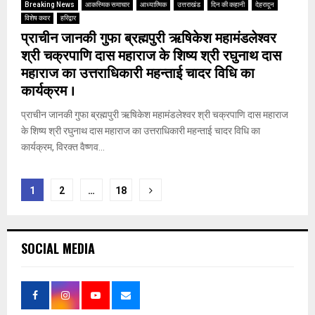
Breaking News
आकस्मिक समाचार
आध्यात्मिक
उत्तराखंड
दिन की कहानी
देहरादून
विशेष कवर
हरिद्वार
प्राचीन जानकी गुफा ब्रह्मपुरी ऋषिकेश महामंडलेश्वर
श्री चक्रपाणि दास महाराज के शिष्य श्री रघुनाथ दास
महाराज का उत्तराधिकारी महन्ताई चादर विधि का
कार्यक्रम ।
प्राचीन जानकी गुफा ब्रह्मपुरी ऋषिकेश महामंडलेश्वर श्री चक्रपाणि दास महाराज
के शिष्य श्री रघुनाथ दास महाराज का उत्तराधिकारी महन्ताई चादर विधि का
कार्यक्रम, विरक्त वैष्णव...
Posts
1
2
…
18
pagination
SOCIAL MEDIA