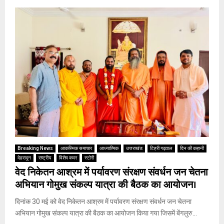
Breaking News
आकस्मिक समाचार
आध्यात्मिक
उत्तराखंड
टिहरी गढ़वाल
दिन की कहानी
देहरादून
राष्ट्रीय
विशेष कवर
स्टोरी
वेद निकेतन आश्रम में पर्यावरण संरक्षण संवर्धन जन चेतना
अभियान गोमुख संकल्प यात्रा की बैठक का आयोजन।
दिनांक 30 मई को वेद निकेतन आश्रम में पर्यावरण संरक्षण संवर्धन जन चेतना
अभियान गोमुख संकल्प यात्रा की बैठक का आयोजन किया गया जिसमें बेंगलुरु...