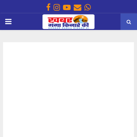
Facebook
Instagram
Youtube
Email
Whatsapp
PRIMARY
MENU