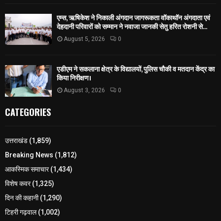
एम्स, ऋषिकेश ने निकाली अंगदान जागरूकता वॉकाथॉन अंगदाता एवं
देहदानी परिवारों को सम्मान ने नवाजा जानकी सेतु हरित रोशनी से...
August 5, 2026
0
एडीएम ने सकलाना क्षेत्र के विद्यालयों, पुलिस चौकी व मतदान केंद्र का
किया निरीक्षण।
August 3, 2026
0
CATEGORIES
उत्तराखंड
(1,859)
Breaking News
(1,812)
आकस्मिक समाचार
(1,434)
विशेष कवर
(1,325)
दिन की कहानी
(1,290)
टिहरी गढ़वाल
(1,002)