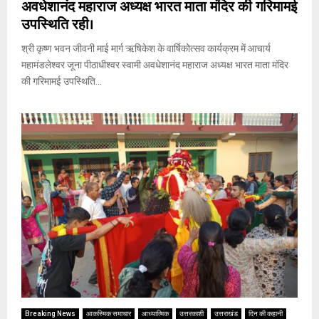
अवधेशानंद महाराज अध्यक्ष भारत माता मंदिर की गरिमामई
उपस्थिति रही।
श्री कृष्ण भवन जीवनी माई मार्ग ऋषिकेश के वार्षिकोत्सव कार्यक्रम में आचार्य
महामंडलेश्वर जूना पीठाधीश्वर स्वामी अवधेशानंद महाराज अध्यक्ष भारत माता मंदिर
की गरिमामई उपस्थिति...
Breaking News
आकस्मिक समाचार
आध्यात्मिक
उत्तरकाशी
उत्तराखंड
दिन की कहानी