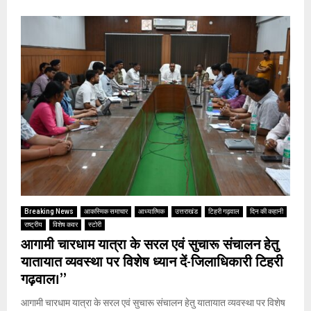
Breaking News
आकस्मिक समाचार
आध्यात्मिक
उत्तराखंड
टिहरी गढ़वाल
दिन की कहानी
राष्ट्रीय
विशेष कवर
स्टोरी
आगामी चारधाम यात्रा के सरल एवं सुचारू संचालन हेतु
यातायात व्यवस्था पर विशेष ध्यान दें-जिलाधिकारी टिहरी
गढ़वाल।”
आगामी चारधाम यात्रा के सरल एवं सुचारू संचालन हेतु यातायात व्यवस्था पर विशेष