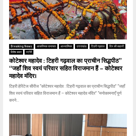
Breaking News
आकस्मिक समाचार
आध्यात्मिक
उत्तराखंड
टिहरी गढ़वाल
दिन की कहानी
विशेष कवर
स्टोरी
कोटेश्वर महादेव : टिहरी गढ़वाल का प्राचीन सिद्धपीठ”
“जहाँ शिव स्वयं परिवार सहित विराजमान हैं – कोटेश्वर
महादेव मंदिर।
टिहरी हेरिटेज सीरीज “कोटेश्वर महादेव : टिहरी गढ़वाल का प्राचीन सिद्धपीठ” “जहाँ
शिव स्वयं परिवार सहित विराजमान हैं – कोटेश्वर महादेव मंदिर” “मनोकामनाएँ पूर्ण
करने...