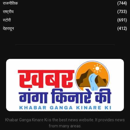
राजनीतिक
(744)
राष्ट्रीय
(733)
स्टोरी
(691)
देहरादून
(412)
Khabar Ganga Kinare Ki is the best news website. It provides news
from many areas.