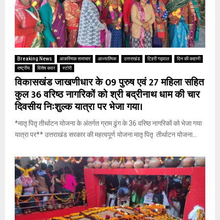
Breaking News
आकस्मिक समाचार
आध्यात्मिक
उत्तराखंड
टिहरी गढ़वाल
दिन की कहानी
राष्ट्रीय
विशेष कवर
स्टोरी
विकासखंड जाखणीधार के 09 पुरुष एवं 27 महिला सहित
कुल 36 वरिष्ठ नागरिकों को श्री बद्रीनाथ धाम की चार
दिवसीय निःशुल्क यात्रा पर भेजा गया।
*मातृ पितृ तीर्थाटन योजना के अंतर्गत ग्राम ढुंग के 36 वरिष्ठ नागरिकों को भेजा गया
यात्रा पर** उत्तराखंड सरकार की महत्वपूर्ण योजना मातृ पितृ तीर्थाटन योजना...