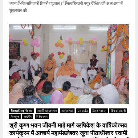
ध्यान दें-जिलाधिकारी टिहरी गढ़वाल।” जिलाधिकारी मयूर दीक्षित की अध्यक्षता में
शुक्रवार को...
Breaking News
आकस्मिक समाचार
आध्यात्मिक
उत्तराखंड
टिहरी गढ़वाल
दिन की कहानी
देहरादून
राष्ट्रीय
विशेष कवर
श्री कृष्ण भवन जीवनी माई मार्ग ऋषिकेश के वार्षिकोत्सव
कार्यक्रम में आचार्य महामंडलेश्वर जूना पीठाधीश्वर स्वामी