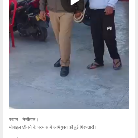
स्थान। नैनीताल।
मोबाइल छीनने के प्रयास में अभियुक्त की हुई गिरफ्तारी।