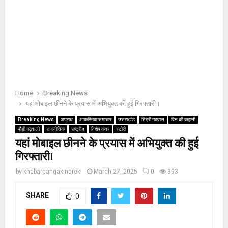
Home
Breaking News
यहां मोबाइल छीनने के प्रयास में अभियुक्त की हुई गिरफ्तारी।
Breaking News
अपराध
आकस्मिक समाचार
उत्तराखंड
टिहरी गढ़वाल
दिन की कहानी
पौड़ी गढ़वाली
राजनीतिक
राष्ट्रीय
विशेष कवर
स्टोरी
यहां मोबाइल छीनने के प्रयास में अभियुक्त की हुई
गिरफ्तारी।
by
khabargangakinareki
March 27, 2025
0
393
SHARE
0