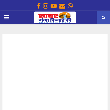
Facebook
Instagram
Youtube
Email
Whatsapp
PRIMARY
MENU