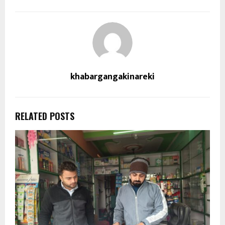
khabargangakinareki
RELATED POSTS