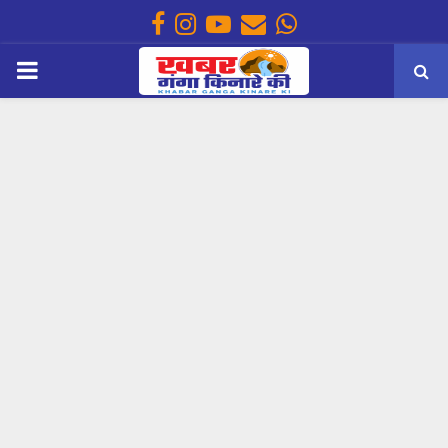
Facebook
Instagram
Youtube
Email
Whatsapp
PRIMARY
MENU