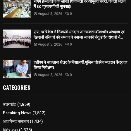
सीएम हेल्पलाइन की लंबित शिकायतों पर आयुक्त सख्त, जनता मिलन
में 80 प्रकरणों की सुनवाई।
August 5, 2026
0
एम्स, ऋषिकेश ने निकाली अंगदान जागरूकता वॉकाथॉन अंगदाता एवं
देहदानी परिवारों को सम्मान ने नवाजा जानकी सेतु हरित रोशनी से...
August 5, 2026
0
एडीएम ने सकलाना क्षेत्र के विद्यालयों, पुलिस चौकी व मतदान केंद्र का
किया निरीक्षण।
August 3, 2026
0
CATEGORIES
उत्तराखंड
(1,859)
Breaking News
(1,812)
आकस्मिक समाचार
(1,434)
विशेष कवर
(1,325)