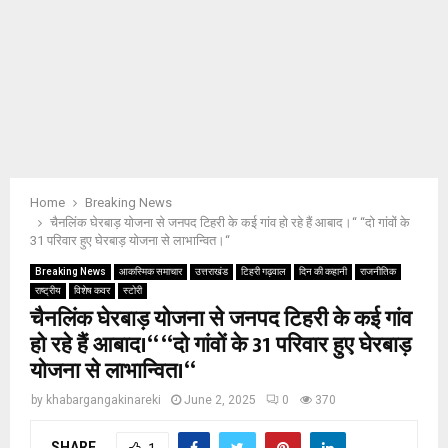
Home
Breaking News
चैनलिंक घेरबाड़ योजना से जनपद टिहरी के कई गांव हो रहे हैं आबाद।‘‘ ‘‘दो गांवों के
31 परिवार हुए घेरबाड़ योजना से लाभान्वित।‘‘
Breaking News
आकस्मिक समाचार
उत्तराखंड
टिहरी गढ़वाल
दिन की कहानी
राजनीतिक
राष्ट्रीय
विशेष कवर
स्टोरी
चैनलिंक घेरबाड़ योजना से जनपद टिहरी के कई गांव
हो रहे हैं आबाद।‘‘ ‘‘दो गांवों के 31 परिवार हुए घेरबाड़
योजना से लाभान्वित।‘‘
by
khabargangakinareki
June 2, 2025
0
370
SHARE