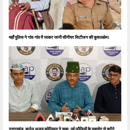
यहाँ पुलिस ने गांव-गांव में जाकर जानी सीनीयर सिटीजन की कुशलक्षेम।
उत्तराखंड: कर्नल अजय कोठियाल ने कहा- पूर्व फौजियों के सहयोग से करेंगे