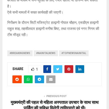
बरसात के मौसम में जन-सुरक्षा के लिए गंभीर खतरा भी उत्पन्न कर सकता
है।
ऐसे सभी मामलों में सख्त कार्यवाही की जाएगी।
निरीक्षण के दौरान सिटी मजिस्ट्रेट हल्द्वानी गोपाल चौहान, एसडीएम हल्द्वानी
राहुल शाह, तहसीलदार हल्द्वानी मनीषा बिष्ट, तथा राजस्व एवं नगर निगम की
टीम मौजूद रही।
#BREAKINGNEWS
#NAINITALNEWS
#TOPNEWSNAINITAL
SHARE
1
PREVIOUS POST
मुख्यमंत्री की पहल से महिला अस्पताल उपचार के साथ साथ
पार्किंग की सुविधा मिलेगी तामिरदारो को भी।