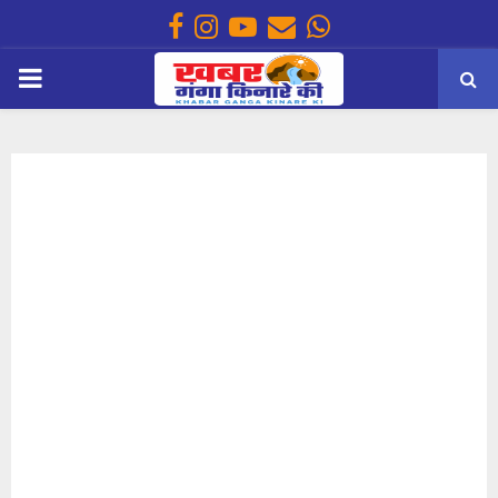
Facebook
Instagram
Youtube
Email
Whatsapp
PRIMARY
MENU