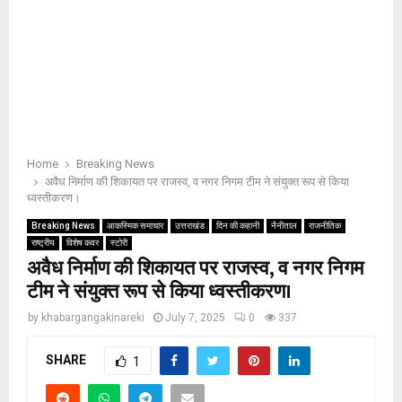
Home
Breaking News
अवैध निर्माण की शिकायत पर राजस्व, व नगर निगम टीम ने संयुक्त रूप से किया
ध्वस्तीकरण।
Breaking News
आकस्मिक समाचार
उत्तराखंड
दिन की कहानी
नैनीताल
राजनीतिक
राष्ट्रीय
विशेष कवर
स्टोरी
अवैध निर्माण की शिकायत पर राजस्व, व नगर निगम
टीम ने संयुक्त रूप से किया ध्वस्तीकरण।
by
khabargangakinareki
July 7, 2025
0
337
SHARE
1