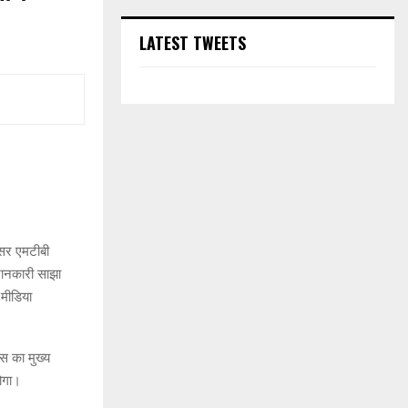
LATEST TWEETS
वसर एमटीबी
जानकारी साझा
 मीडिया
रेस का मुख्य
होगा।