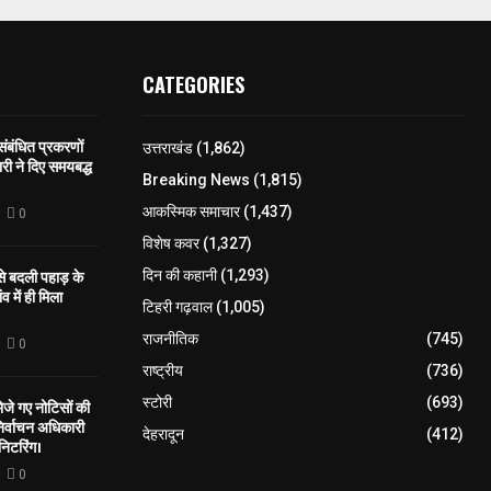
CATEGORIES
 संबंधित प्रकरणों
उत्तराखंड
(1,862)
री ने दिए समयबद्ध
Breaking News
(1,815)
आकस्मिक समाचार
(1,437)
0
विशेष कवर
(1,327)
 से बदली पहाड़ के
दिन की कहानी
(1,293)
व में ही मिला
टिहरी गढ़वाल
(1,005)
राजनीतिक
(745)
0
राष्ट्रीय
(736)
स्टोरी
(693)
े गए नोटिसों की
िर्वाचन अधिकारी
देहरादून
(412)
निटरिंग।
0