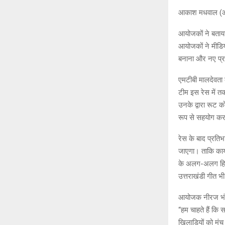
आकाश मधवाल (आ
आयोजकों ने बताय
आयोजकों ने मीडिया
बनाना और नए प्रति
एमटीबी मालदेवता को
टीम इस रेस में त
उनके द्वारा रूट क
रूप से सहयोग कर
रेस के बाद प्रति
जाएगा। ताकि कार्
के अलग-अलग हिस्सो
उत्तराखंडी गीत भी
आयोजक नीरज भंडारी
“हम चाहते हैं कि 
खिलाड़ियों को मंच