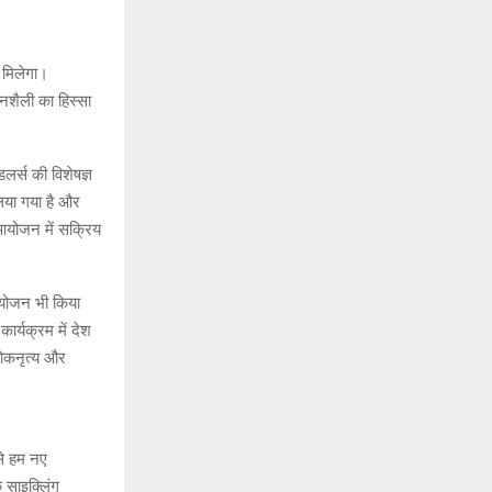
 मिलेगा।
वनशैली का हिस्सा
डलर्स की विशेषज्ञ
लिया गया है और
ी आयोजन में सक्रिय
 आयोजन भी किया
र्यक्रम में देश
 लोकनृत्य और
 से हम नए
ि साइक्लिंग