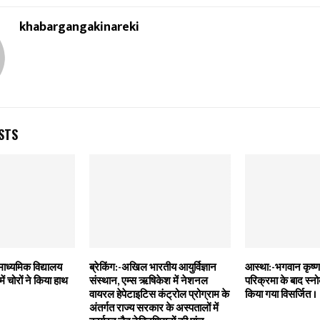
khabargangakinareki
STS
माध्यमिक विद्यालय
ब्रेकिंग:-अखिल भारतीय आयुर्विज्ञान
आस्था:-भगवान कृष्ण क
ें चोरों ने किया हाथ
संस्थान, एम्स ऋषिकेश में नेशनल
परिक्रमा के बाद स्नोव्य
वायरल हेपेटाइटिस कंट्रोल प्रोग्राम के
किया गया विसर्जित ।
अंतर्गत राज्य सरकार के अस्पतालों में