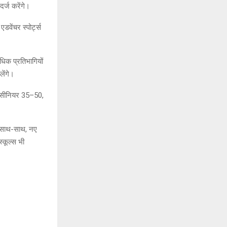
र्ज करेंगे।
वेंचर स्पोर्ट्स
िक प्रतिभागियों
लेंगे।
5, सीनियर 35–50,
के साथ-साथ, नए
्कूल्स भी