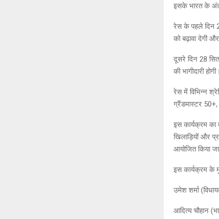
इसके भारत के अंत
रेस के पहले दिन 2
को बढ़ावा देगी औ
दूसरे दिन 28 सित
की भागीदारी होगी। 
रेस में विभिन्न 
ग्रैंडमास्टर 50
इस कार्यक्रम का म
खिलाड़ियों और प्
आयोजित किया जाएगा
इस कार्यक्रम के म
उमेश शर्मा (विधाय
आदित्य चौहान (भाज