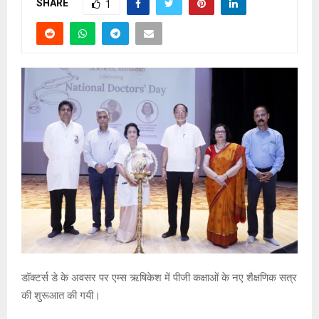
SHARE
1
डॉक्टर्स डे के अवसर पर एम्स ऋषिकेश में पीजी कक्षाओं के नए शैक्षणिक सत्र
की शुरूआत की गयी।