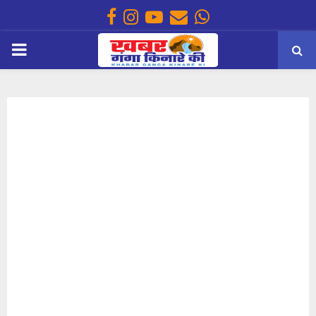
Facebook
Instagram
Youtube
Email
Whatsapp
PRIMARY
MENU