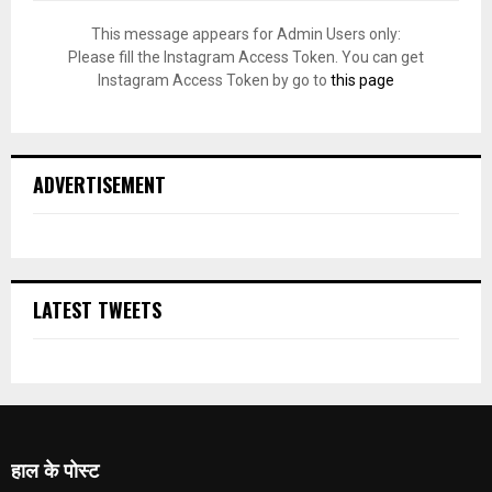
This message appears for Admin Users only:
Please fill the Instagram Access Token. You can get
Instagram Access Token by go to
this page
ADVERTISEMENT
LATEST TWEETS
हाल के पोस्ट