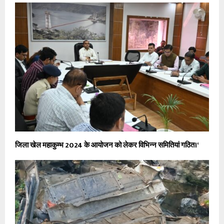
जिला खेल महाकुम्भ 2024 के आयोजन को लेकर विभिन्न समितियां गठित।‘