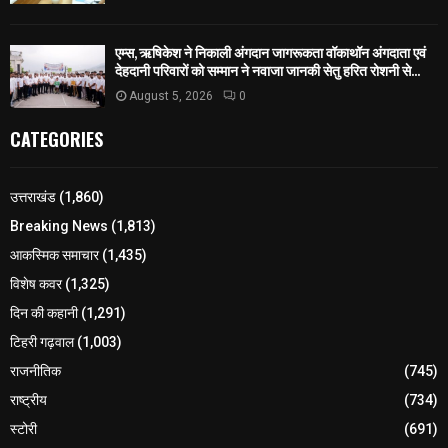
एम्स, ऋषिकेश ने निकाली अंगदान जागरूकता वॉकाथॉन अंगदाता एवं
देहदानी परिवारों को सम्मान ने नवाजा जानकी सेतु हरित रोशनी से...
August 5, 2026
0
CATEGORIES
उत्तराखंड
(1,860)
Breaking News
(1,813)
आकस्मिक समाचार
(1,435)
विशेष कवर
(1,325)
दिन की कहानी
(1,291)
टिहरी गढ़वाल
(1,003)
राजनीतिक
(745)
राष्ट्रीय
(734)
स्टोरी
(691)