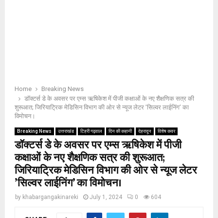
Home
Breaking News
डॉक्टर्स डे के अवसर पर एम्स ऋषिकेश में पीजी कक्षाओं के नए शैक्षणिक सत्र की
शुरूआत; जिरियाट्रिक मेडिसिन विभाग की ओर से न्यूज लेटर ’सिल्वर लाईनिंग’ का
विमोचन।
Breaking News
उत्तराखंड
टिहरी गढ़वाल
दिन की कहानी
देहरादून
विशेष कवर
डॉक्टर्स डे के अवसर पर एम्स ऋषिकेश में पीजी
कक्षाओं के नए शैक्षणिक सत्र की शुरूआत;
जिरियाट्रिक मेडिसिन विभाग की ओर से न्यूज लेटर
’सिल्वर लाईनिंग’ का विमोचन।
by
khabargangakinareki
July 1, 2024
0
604