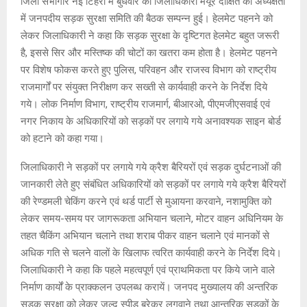
जिला सभागार नई टिहरी में बुधवार को जिलाधिकारी मयूर दीक्षित की अध्यक्षता
में जनपदीय सड़क सुरक्षा समिति की बैठक सम्पन्न हुई। हेलमेट पहनने को
लेकर जिलाधिकारी ने कहा कि सड़क सुरक्षा के दृष्टिगत हेलमेट बहुत जरूरी
है, इससे सिर और मस्तिष्क की चोटों का खतरा कम होता है। हेलमेट पहनने
पर विशेष फोकस करते हुए पुलिस, परिवहन और राजस्व विभाग को राष्ट्रीय
राजमार्गों पर संयुक्त निरीक्षण कर सख्ती से कार्यवाही करने के निर्देश दिये
गये। लोक निर्माण विभाग, राष्ट्रीय राजमार्ग, बीआरओ, पीएमजीएसवाई एवं
नगर निकाय के अधिकारियों को सड़कों पर लगाये गये अनावश्यक साइन बोर्ड
को हटाने को कहा गया।
जिलाधिकारी ने सड़कों पर लगाये गये क्रैश बैरियरों एवं सड़क दुर्घटनाओं की
जानकारी लेते हुए संबंधित अधिकारियों को सड़कों पर लगाये गये क्रैश बैरियरों
की रेण्डमली चेकिंग करने एवं थर्ड पार्टी से मुआयना करवाने, नशामुक्ति को
लेकर समय-समय पर जागरूकता अभियान चलाने, मोटर वाहन अधिनियम के
तहत चैकिंग अभियान चलाने तथा शराब पीकर वाहन चलाने एवं मानकों से
अधिक गति से चलने वालों के खिलाफ त्वरित कार्यवाही करने के निर्देश दिये।
जिलाधिकारी ने कहा कि पहले महत्वपूर्ण एवं प्राथमिकता पर किये जाने वाले
निर्माण कार्यों के प्राक्कलन उपलब्ध करायें। जनपद मुख्यालय की अन्तरिक
सड़क सुरक्षा को लेकर जल्द स्पीड ब्रेकर लगवाने तथा आन्तरिक सड़कों के