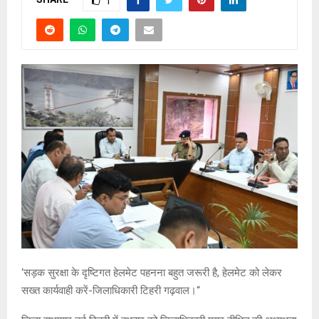
1
‘सड़क सुरक्षा के दृष्टिगत हेलमेट पहनना बहुत जरूरी है, हेलमेट को लेकर
सख्त कार्यवाही करें-जिलाधिकारी टिहरी गढ़वाल।‘‘