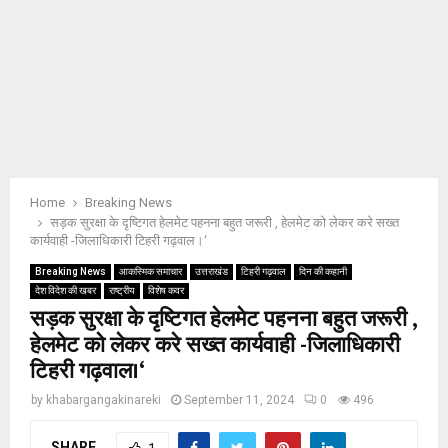
Home
Breaking News
सड़क सुरक्षा के दृष्टिगत हेलमेट पहनना बहुत जरूरी , हेलमेट को लेकर करे सख्त
कार्यवाही -जिलाधिकारी टिहरी गढ़वाल।‘
Breaking News
आकस्मिक समाचार
उत्तराखंड
टिहरी गढ़वाल
दिन की कहानी
देश विदेश की खबर
राष्ट्रीय
विशेष कवर
सड़क सुरक्षा के दृष्टिगत हेलमेट पहनना बहुत जरूरी ,
हेलमेट को लेकर करे सख्त कार्यवाही -जिलाधिकारी
टिहरी गढ़वाल।‘
by
khabargangakinareki
September 11, 2024
0
496
SHARE