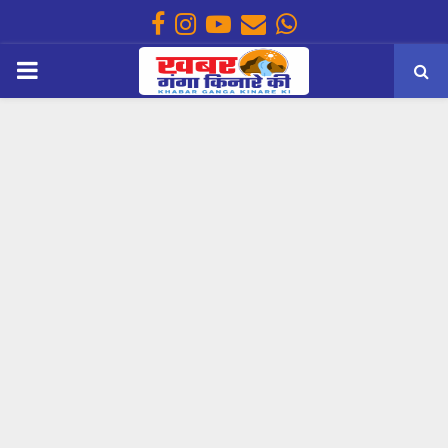
Facebook
Instagram
Youtube
Email
Whatsapp
PRIMARY
MENU