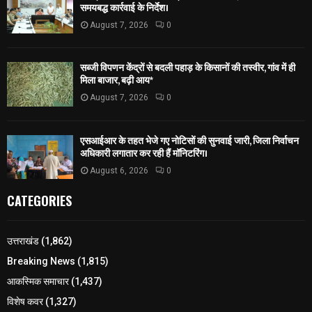
समयबद्ध कार्रवाई के निर्देश।
August 7, 2026
0
सब्जी विपणन केंद्रों से बदली पहाड़ के किसानों की तस्वीर, गांव में ही
मिला बाजार, बढ़ी आय*
August 7, 2026
0
एसआईआर के तहत भेजे गए नोटिसों की सुनवाई जारी, जिला निर्वाचन
अधिकारी लगातार कर रही हैं मॉनिटरिंग।
August 6, 2026
0
CATEGORIES
उत्तराखंड
(1,862)
Breaking News
(1,815)
आकस्मिक समाचार
(1,437)
विशेष कवर
(1,327)