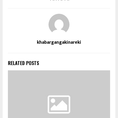
khabargangakinareki
RELATED POSTS