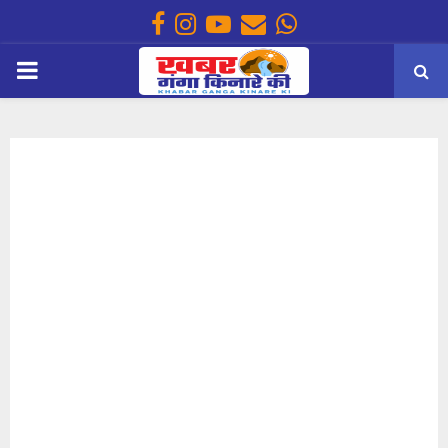
Facebook
Instagram
Youtube
Email
Whatsapp
PRIMARY
MENU