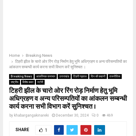
Home
Breaking News
टिहरी झील के चारो ओर रिंग रोड़ निर्माण हेतु भूमि अधिग्रहण व अन्य परिसम्पतियों का
आंकलन सम्बन्धी कार्य करना सभी विभाग करें सुनिश्चत ।
Breaking News
आकस्मिक समाचार
उत्तराखंड
टिहरी गढ़वाल
दिन की कहानी
राजनीतिक
राष्ट्रीय
विशेष कवर
स्टोरी
टिहरी झील के चारो ओर रिंग रोड़ निर्माण हेतु भूमि
अधिग्रहण व अन्य परिसम्पतियों का आंकलन सम्बन्धी
कार्य करना सभी विभाग करें सुनिश्चत ।
by
khabargangakinareki
December 30, 2024
0
469
SHARE
1