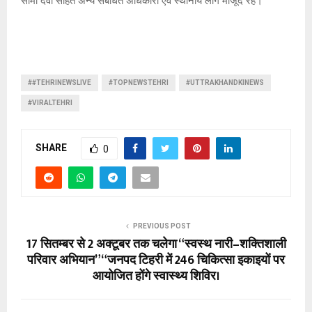
सीमा देवी सहित अन्य संबंधित अधिकारी एवं स्थानीय लोग मौजूद रहे।
##TEHRINEWSLIVE
#TOPNEWSTEHRI
#UTTRAKHANDKINEWS
#VIRALTEHRI
SHARE
0
PREVIOUS POST
17 सितम्बर से 2 अक्टूबर तक चलेगा “स्वस्थ नारी–शक्तिशाली
परिवार अभियान” “जनपद टिहरी में 246 चिकित्सा इकाइयों पर
आयोजित होंगे स्वास्थ्य शिविर।