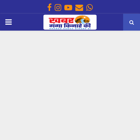
Facebook
Instagram
Youtube
Email
Whatsapp
PRIMARY
MENU