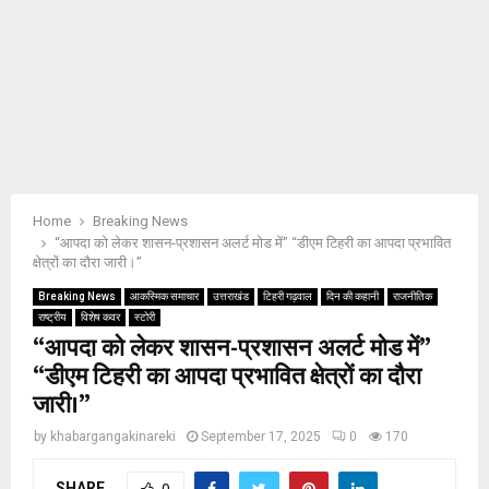
Home
Breaking News
“आपदा को लेकर शासन-प्रशासन अलर्ट मोड में” “डीएम टिहरी का आपदा प्रभावित
क्षेत्रों का दौरा जारी।”
Breaking News
आकस्मिक समाचार
उत्तराखंड
टिहरी गढ़वाल
दिन की कहानी
राजनीतिक
राष्ट्रीय
विशेष कवर
स्टोरी
“आपदा को लेकर शासन-प्रशासन अलर्ट मोड में”
“डीएम टिहरी का आपदा प्रभावित क्षेत्रों का दौरा
जारी।”
by
khabargangakinareki
September 17, 2025
0
170
SHARE