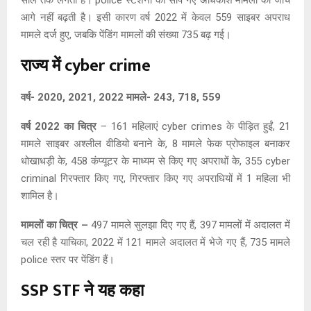
साल तक लगता है। police स्टेशनों को सौंपे गए अधिकांश मामलों की जाँच
आगे नहीं बढ़ती है। इसी कारण वर्ष 2022 में केवल 559 साइबर अपराध
मामले दर्ज हुए, जबकि पेंडिंग मामलों की संख्या 735 बढ़ गई।
राज्य में cyber crime
वर्ष- 2020, 2021, 2022 मामले- 243, 718, 559
वर्ष 2022 का चित्र
– 161 महिलाएं cyber crimes के पीड़ित हुईं, 21
मामले साइबर अश्लील वीडियो बनाने के, 8 मामले फेक प्रोफाइल बनाकर
धोखाधड़ी के, 458 कंप्यूटर के माध्यम से किए गए अपराधों के, 355 cyber
criminal गिरफ्तार किए गए, गिरफ्तार किए गए अपराधियों में 1 महिला भी
शामिल है।
मामलों का चित्र –
497 मामले सुलझा दिए गए हैं, 397 मामलों में अदालत में
चल रही है याचिका, 2022 में 121 मामले अदालत में भेजे गए हैं, 735 मामले
police स्तर पर पेंडिंग हैं।
SSP STF ने यह कहा