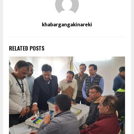
khabargangakinareki
RELATED POSTS