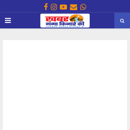
Facebook
Instagram
Youtube
Email
Whatsapp
PRIMARY
MENU