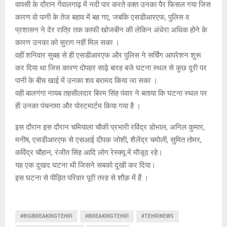
वापसी के दौरान गेंवालगाढ़ में नदी पार करते वक्त उनका पैर फिसल गया जिस
कारण वो पानी के तेज बहाव में बह गए, जबकि एसडीआरएफ, पुलिस व
प्रशासन ने देर रात्रि तक काफी खोजबीन की लेकिन अंधेरा अधिक होने के
कारण उनका को सुराग नहीं मिल सका ।
वहीं शनिवार सुबह से ही एसडीआरएफ और पुलिस ने सर्चिंग आपरेशन शुरू
कर दिया था जिस कारण दोपहर साढ़े बारह बजे घटना स्थल से कुछ दूरी पर
पानी के बीच खाई में उनका शव बरामद किया जा सका ।
वही बालगंगा नायब तहसीलदार बिरम सिंह पंवार ने बताया कि घटना स्थल पर
ही उनका पंचनामा और पोस्टमार्टम किया गया है ।
इस दौरान इस दौरान चमियाला चौकी प्रभारी रविंद्र डोभाल, अनिल कुमार,
मनीष, एसडीआरएफ से एसआई दीपक जोशी, शैलेंद्र चमोली, सुमित तोमर,
कविंद्र चौहान, रंजीत सिंह आदि लोग रेस्क्यू में मौजूद रहे।
यह एक दुखद घटना थी जिसने सबको दुखी कर दिया।
इस घटना से पीड़ित परिवार पूरी तरह से शौक़ में हैं ।
#BIGBREAKINGTEHRI
#BREAKINGTEHRI
#TEHRINEWS