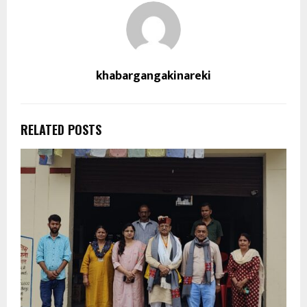
khabargangakinareki
RELATED POSTS