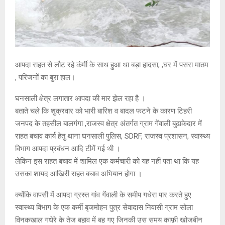
आपदा राहत से लौट रहे कंर्मी के साथ हुआ था बड़ा हादसा, ,घर में पसरा मातम
, परिजनों का बुरा हाल।
घनसाली क्षेत्र लगातार आपदा की मार झेल रहा है ।
बताते चले कि शुक्रवार को भारी बारिश व बादल फटने के कारण टिहरी
जनपद के तहसील बालगंगा ,राजस्व क्षेत्र अंतर्गत ग्राम गेंवाली बुढाकेदार में
राहत बचाव कार्य हेतु थाना घनसाली पुलिस, SDRF, राजस्व प्रशासन, स्वास्थ्य
विभाग आपदा प्रबंधन आदि टीमें गई थी ।
लेकिन इस राहत बचाव में शामिल एक कर्मचारी को यह नहीं पता था कि यह
उसका शायद आख़िरी राहत बचाव अभियान होगा ।
क्योंकि वापसी में आपदा ग्रस्त गांव गेंवाली के समीप गधेरा पार करते हुए
स्वास्थ्य विभाग के एक कर्मी बृजमोहन पुत्र सेवादास निवासी ग्राम सोला
विनकखाल गधेरे के तेज बहाव में बह गए जिनकी उस समय काफ़ी खोजबीन