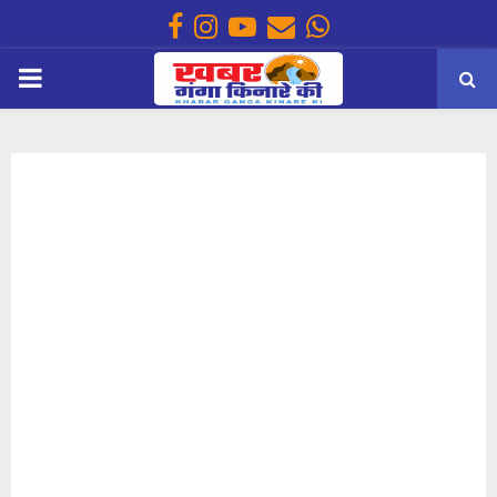
Facebook
Instagram
Youtube
Email
Whatsapp
PRIMARY
MENU