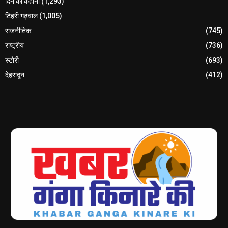
दिन की कहानी
(1,293)
टिहरी गढ़वाल
(1,005)
राजनीतिक
(745)
राष्ट्रीय
(736)
स्टोरी
(693)
देहरादून
(412)